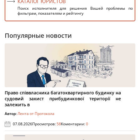
КАТАЛОГ ЮРИСТОВ
Поиск исполнителя для решения Вашей проблемы по
фильтрам, показателям и рейтингу
Популярные новости
Право співвласника багатоквартирного будинку на
судовий захист прибудинкової території не
залежить в
Автор:
Лента от Протокола
07.08.2026
Просмотров:
58
Коментарии:
0