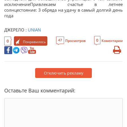
исключениеПривлекаем счастье в летнее
солнцестояние: 3 обряда на удачу в самый долгий день
года
ДЖЕРЕЛО :
UNIAN
0
47
0
Просмотров
Коментарии
Понравилось
Отключить рекламу
Оставьте Ваш комментарий: