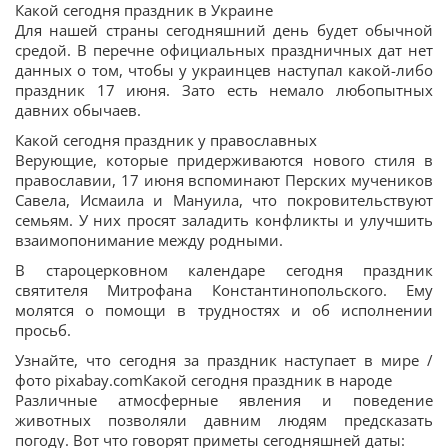
Какой сегодня праздник в Украине
Для нашей страны сегодняшний день будет обычной
средой. В перечне официальных праздничных дат нет
данных о том, чтобы у украинцев наступал какой-либо
праздник 17 июня. Зато есть немало любопытных
давних обычаев.
Какой сегодня праздник у православных
Верующие, которые придерживаются нового стиля в
православии, 17 июня вспоминают Перских мучеников
Савела, Исмаила и Мануила, что покровительствуют
семьям. У них просят заладить конфликты и улучшить
взаимопонимание между родными.
В староцерковном календаре сегодня праздник
святителя Митрофана Константинопольского. Ему
молятся о помощи в трудностях и об исполнении
просьб.
Узнайте, что сегодня за праздник наступает в мире /
фото pixabay.comКакой сегодня праздник в народе
Различные атмосферные явления и поведение
животных позволяли давним людям предсказать
погоду. Вот что говорят приметы сегодняшней даты: