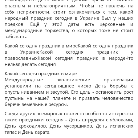
опасным и неблагоприятным. Чтобы не навлечь на
себя неприятности, стоит ознакомиться с тем, какой
народный праздник сегодня в Украине был у наших
предков. Ещё у этой даты есть церковные и
международные торжества, о которых тоже не стоит
забывать.
Какой сегодня праздник в миреКакой сегодня праздник
в УкраинеКакой сегодня праздник у
православныхКакой сегодня праздник в народеЧто
нельзя делать сегодня
Какой сегодня праздник в мире
Международные экологические организации
установили на сегодняшнее число День борьбы с
опустыниванием и засухой. Его цель - остановить рост
пустынь на нашей планете и призвать человечество
беречь земельные ресурсы.
Среди других всемирных торжеств особенно интересны
такие праздники сегодня - День штруделя с яблоками,
День крокодилов, День мусорщиков, День испанских
тапас и День каратэ.