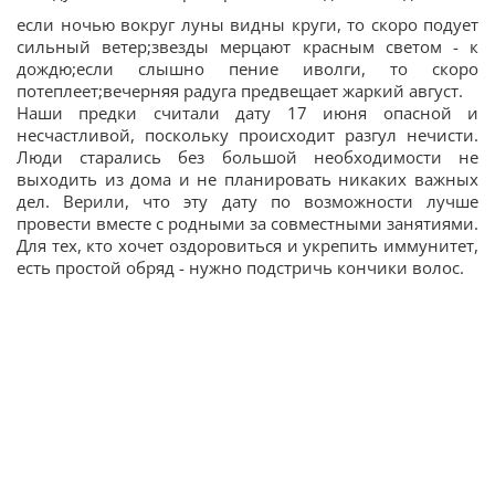
если ночью вокруг луны видны круги, то скоро подует
сильный ветер;звезды мерцают красным светом - к
дождю;если слышно пение иволги, то скоро
потеплеет;вечерняя радуга предвещает жаркий август.
Наши предки считали дату 17 июня опасной и
несчастливой, поскольку происходит разгул нечисти.
Люди старались без большой необходимости не
выходить из дома и не планировать никаких важных
дел. Верили, что эту дату по возможности лучше
провести вместе с родными за совместными занятиями.
Для тех, кто хочет оздоровиться и укрепить иммунитет,
есть простой обряд - нужно подстричь кончики волос.