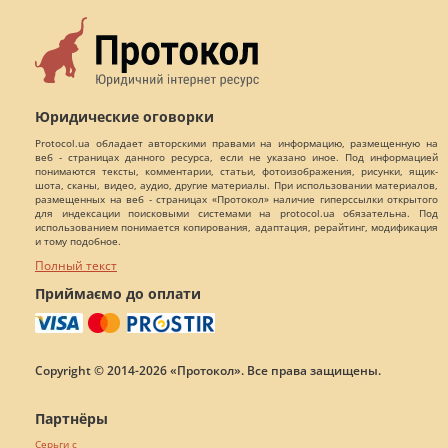
Юридические оговорки
Protocol.ua обладает авторскими правами на информацию, размещенную на
веб - страницах данного ресурса, если не указано иное. Под информацией
понимаются тексты, комментарии, статьи, фотоизображения, рисунки, ящик-
шота, сканы, видео, аудио, другие материалы. При использовании материалов,
размещенных на веб - страницах «Протокол» наличие гиперссылки открытого
для индексации поисковыми системами на protocol.ua обязательна. Под
использованием понимается копирования, адаптация, рерайтинг, модификация
и тому подобное.
Полный текст
Приймаємо до оплати
Copyright © 2014-2026 «Протокол». Все права защищены.
Партнёры
Серьги с