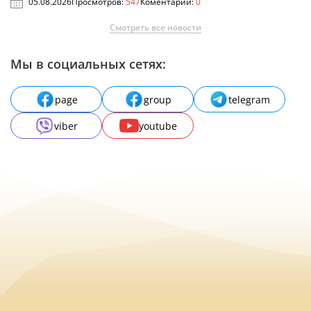
05.08.2026
Просмотров:
547
Коментарии:
0
Смотреть все новости
Мы в социальных сетях:
page
group
telegram
viber
youtube