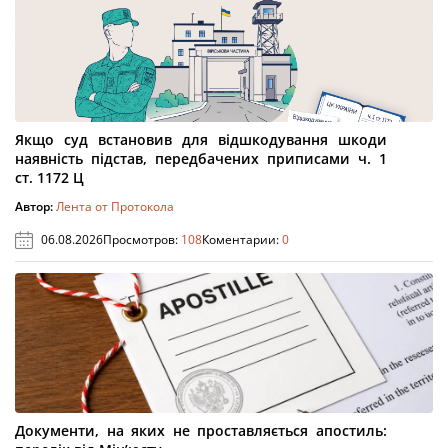
Якщо суд встановив для відшкодування шкоди
наявність підстав, передбачених приписами ч. 1
ст. 1172 Ц
Автор:
Лента от Протокола
06.08.2026
Просмотров:
108
Коментарии:
0
Документи, на яких не проставляється апостиль: