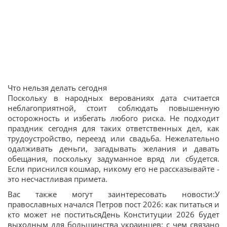
Что нельзя делать сегодня
Поскольку в народных верованиях дата считается
неблагоприятной, стоит соблюдать повышенную
осторожность и избегать любого риска. Не подходит
праздник сегодня для таких ответственных дел, как
трудоустройство, переезд или свадьба. Нежелательно
одалживать деньги, загадывать желания и давать
обещания, поскольку задуманное вряд ли сбудется.
Если приснился кошмар, никому его не рассказывайте -
это несчастливая примета.
Вас также могут заинтересовать новости:У
православных начался Петров пост 2026: как питаться и
кто может не поститьсяДень Конституции 2026 будет
выходным для большинства украинцев: с чем связано