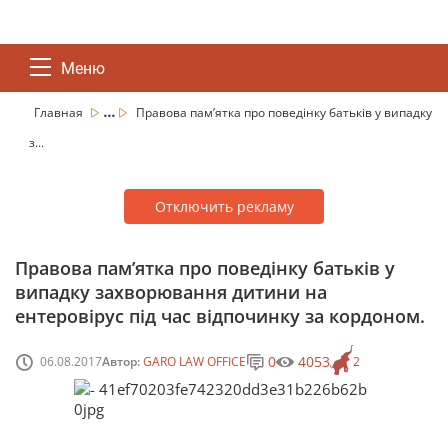
Меню
...
Главная
Правова пам’ятка про поведінку батьків у випадку
з...
Отключить рекламу
Правова пам’ятка про поведінку батьків у
випадку захворювання дитини на
ентеровірус під час відпочинку за кордоном.
0
4053
06.08.2017
Автор:
GARO LAW OFFICE
2