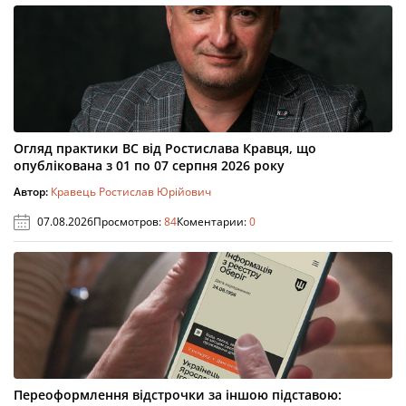
Огляд практики ВС від Ростислава Кравця, що
опублікована з 01 по 07 серпня 2026 року
Автор:
Кравець Ростислав Юрійович
07.08.2026
Просмотров:
84
Коментарии:
0
Переоформлення відстрочки за іншою підставою: