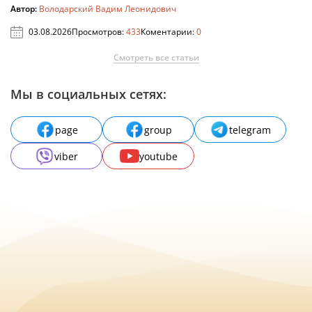
Автор:
Володарский Вадим Леонидович
03.08.2026
Просмотров:
433
Коментарии:
0
Смотреть все статьи
Мы в социальных сетях:
page
group
telegram
viber
youtube