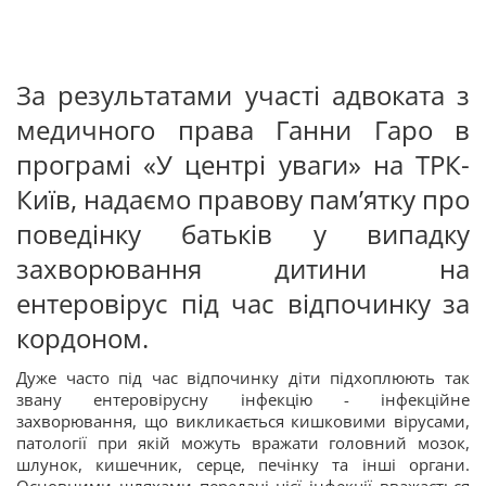
За результатами участі адвоката з
медичного права Ганни Гаро в
програмі «У центрі уваги» на ТРК-
Київ, надаємо правову пам’ятку про
поведінку батьків у випадку
захворювання дитини на
ентеровірус під час відпочинку за
кордоном.
Дуже часто під час відпочинку діти підхоплюють так
звану ентеровірусну інфекцію - інфекційне
захворювання, що викликається кишковими вірусами,
патології при якій можуть вражати головний мозок,
шлунок, кишечник, серце, печінку та інші органи.