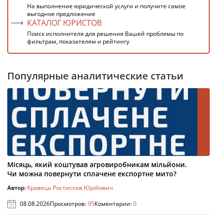
На выполнение юридической услуги и получите самое
выгодное предложение
КАТАЛОГ ЮРИСТОВ
Поиск исполнителя для решения Вашей проблемы по
фильтрам, показателям и рейтингу
Популярные аналитические статьи
Місяць, який коштував агровиробникам мільйони.
Чи можна повернути сплачене експортне мито?
Автор:
Кравець Ростислав Юрійович
08.08.2026
Просмотров:
95
Коментарии:
0