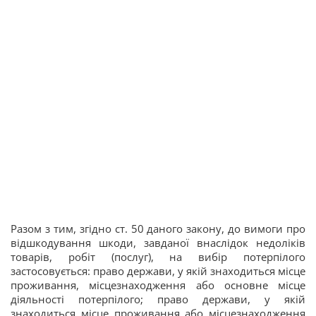
Разом з тим, згідно ст. 50 даного закону, до вимоги про
відшкодування шкоди, завданої внаслідок недоліків
товарів, робіт (послуг), на вибір потерпілого
застосовується: право держави, у якій знаходиться місце
проживання, місцезнаходження або основне місце
діяльності потерпілого; право держави, у якій
знаходиться місце проживання або місцезнаходження