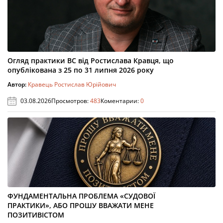
Огляд практики ВС від Ростислава Кравця, що
опублікована з 25 по 31 липня 2026 року
Автор:
Кравець Ростислав Юрійович
03.08.2026
Просмотров:
483
Коментарии:
0
ФУНДАМЕНТАЛЬНА ПРОБЛЕМА «СУДОВОЇ
ПРАКТИКИ», АБО ПРОШУ ВВАЖАТИ МЕНЕ
ПОЗИТИВІСТОМ