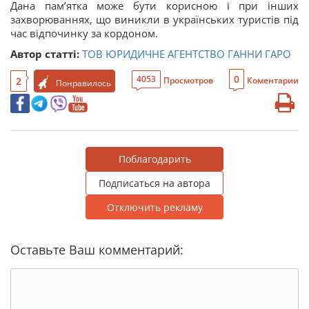
Дана пам’ятка може бути корисною і при інших
захворюваннях, що виникли в українських туристів під
час відпочинку за кордоном.
Автор статті:
ТОВ ЮРИДИЧНЕ АГЕНТСТВО ГАННИ ГАРО
0
4053
2
Просмотров
Коментарии
Понравилось
Поблагодарить
Подписаться на автора
Отключить рекламу
Оставьте Ваш комментарий: