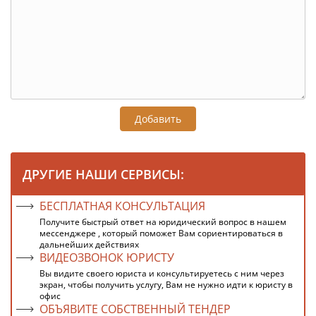
Добавить
ДРУГИЕ НАШИ СЕРВИСЫ:
БЕСПЛАТНАЯ КОНСУЛЬТАЦИЯ
Получите быстрый ответ на юридический вопрос в нашем
мессенджере , который поможет Вам сориентироваться в
дальнейших действиях
ВИДЕОЗВОНОК ЮРИСТУ
Вы видите своего юриста и консультируетесь с ним через
экран, чтобы получить услугу, Вам не нужно идти к юристу в
офис
ОБЪЯВИТЕ СОБСТВЕННЫЙ ТЕНДЕР