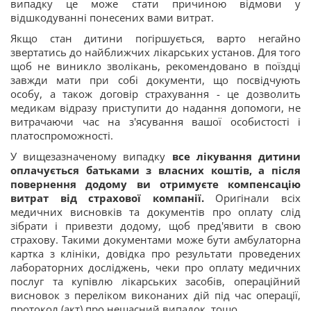
випадку це може стати причиною відмови у
відшкодуванні понесених вами витрат.
Якщо стан дитини погіршується, варто негайно
звертатись до найближчих лікарських установ. Для того
щоб не виникло зволікань, рекомендовано в поїздці
завжди мати при собі документи, що посвідчують
особу, а також договір страхування - це дозволить
медикам відразу приступити до надання допомоги, не
витрачаючи час на з'ясування вашої особистості і
платоспроможності.
У вищезазначеному випадку
все лікування дитини
оплачується батьками з власних коштів, а після
повернення додому ви отримуєте компенсацію
витрат від страхової компанії.
Оригінали всіх
медичних висновків та документів про оплату слід
зібрати і привезти додому, щоб пред'явити в свою
страхову. Такими документами може бути амбулаторна
картка з клініки, довідка про результати проведених
лабораторних досліджень, чеки про оплату медичних
послуг та купівлю лікарських засобів, операційний
висновок з переліком виконаних дій під час операції,
протокол (акт) про нещасний випадок, тощо.