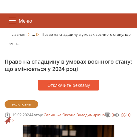
Меню
...
Главная
Право на спадщину в умовах воєнного стану: що
змін...
Право на спадщину в умовах воєнного стану:
що змінюється у 2024 році
Отключить рекламу
эксклюзив
0
6610
19.02.2024
Автор:
Савицька Оксана Володимирівна
5