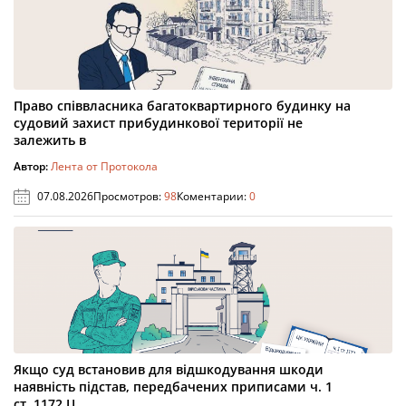
Право співвласника багатоквартирного будинку на
судовий захист прибудинкової території не
залежить в
Автор:
Лента от Протокола
07.08.2026
Просмотров:
98
Коментарии:
0
Якщо суд встановив для відшкодування шкоди
наявність підстав, передбачених приписами ч. 1
ст. 1172 Ц