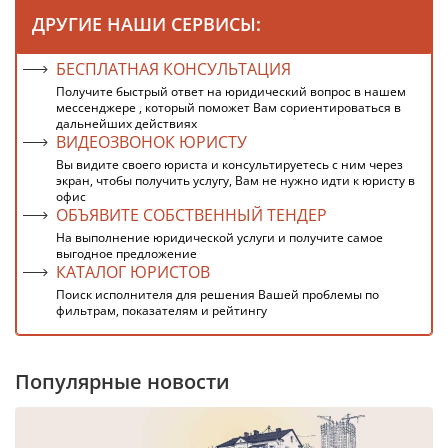
ДРУГИЕ НАШИ СЕРВИСЫ:
БЕСПЛАТНАЯ КОНСУЛЬТАЦИЯ
Получите быстрый ответ на юридический вопрос в нашем
мессенджере , который поможет Вам сориентироваться в
дальнейших действиях
ВИДЕОЗВОНОК ЮРИСТУ
Вы видите своего юриста и консультируетесь с ним через
экран, чтобы получить услугу, Вам не нужно идти к юристу в
офис
ОБЪЯВИТЕ СОБСТВЕННЫЙ ТЕНДЕР
На выполнение юридической услуги и получите самое
выгодное предложение
КАТАЛОГ ЮРИСТОВ
Поиск исполнителя для решения Вашей проблемы по
фильтрам, показателям и рейтингу
Популярные новости