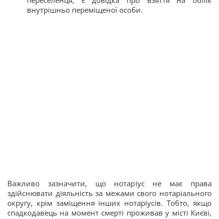
переселенця, є довідка про взяття на облік
внутрішньо переміщеної особи.
Важливо зазначити, що нотаріус не має права
здійснювати діяльність за межами свого нотаріального
округу, крім заміщення інших нотаріусів. Тобто, якщо
спадкодавець на момент смерті проживав у місті Києві,