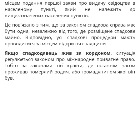
місцем подання першої заяви про видачу свідоцтва в
населеному пункті, який не належить до
вищезазначених населених пунктів.
Це пов’язано з тим, що за законом спадкова справа має
бути одна, незалежно від того, де розміщене спадкове
майно. Відповідно, усі спадкові процедури мають
проводитися за місцем відкриття спадщини.
Якщо спадкодавець жив за кордоном
, ситуація
регулюється законом про міжнародне приватне право.
Тобто за законами тієї країни, де останнім часом
проживав померлий родич, або громадянином якої він
був.