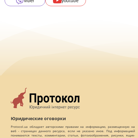
viber
youtube
Юридические оговорки
Protocol.ua обладает авторскими правами на информацию, размещенную на
веб - страницах данного ресурса, если не указано иное. Под информацией
понимаются тексты, комментарии, статьи, фотоизображения, рисунки, ящик-