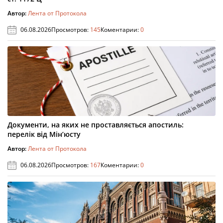
Автор:
Лента от Протокола
06.08.2026
Просмотров:
145
Коментарии:
0
Документи, на яких не проставляється апостиль:
перелік від Мін’юсту
Автор:
Лента от Протокола
06.08.2026
Просмотров:
167
Коментарии:
0