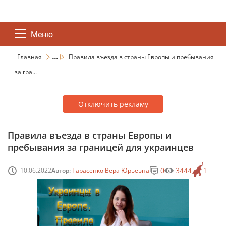
Меню
...
Главная
Правила въезда в страны Европы и пребывания
за гра...
Отключить рекламу
Правила въезда в страны Европы и
пребывания за границей для украинцев
0
3444
10.06.2022
Автор:
Тарасенко Вера Юрьевна
1