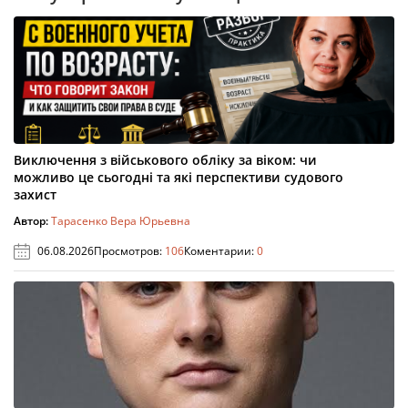
Виключення з військового обліку за віком: чи
можливо це сьогодні та які перспективи судового
захист
Автор:
Тарасенко Вера Юрьевна
06.08.2026
Просмотров:
106
Коментарии:
0