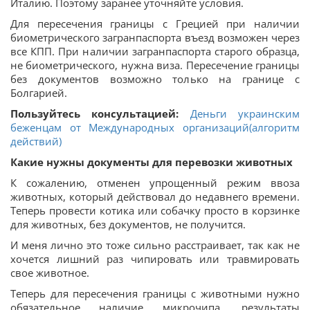
Италию. Поэтому заранее уточняйте условия.
Для пересечения границы с Грецией при наличии
биометрического загранпаспорта въезд возможен через
все КПП. При наличии загранпаспорта старого образца,
не биометрического, нужна виза. Пересечение границы
без документов возможно только на границе с
Болгарией.
Пользуйтесь консультацией:
Деньги украинским
беженцам от Международных организаций(алгоритм
действий)
Какие нужны документы для перевозки животных
К сожалению, отменен упрощенный режим ввоза
животных, который действовал до недавнего времени.
Теперь провести котика или собачку просто в корзинке
для животных, без документов, не получится.
И меня лично это тоже сильно расстраивает, так как не
хочется лишний раз чипировать или травмировать
свое животное.
Теперь для пересечения границы с животными нужно
обязательное наличие микрочипа, результаты