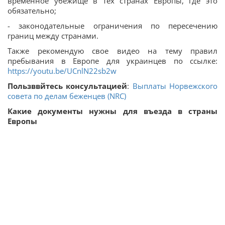
временное убежище в тех странах Европы, где это
обязательно;
- законодательные ограничения по пересечению
границ между странами.
Также рекомендую свое видео на тему правил
пребывания в Европе для украинцев по ссылке:
https://youtu.be/UCnlN22sb2w
Пользввйтесь консультацией
:
Выплаты Норвежского
совета по делам беженцев (NRC)
Какие документы нужны для въезда в страны
Европы