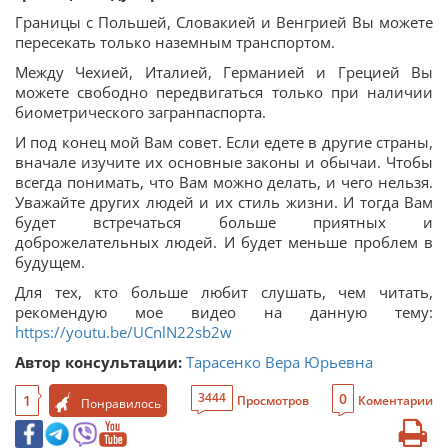
Границы с Польшей, Словакией и Венгрией Вы можете
пересекать только наземным транспортом.
Между Чехией, Италией, Германией и Грецией Вы
можете свободно передвигаться только при наличии
биометрического загранпаспорта.
И под конец мой Вам совет. Если едете в другие страны,
вначале изучите их основные законы и обычаи. Чтобы
всегда понимать, что Вам можно делать, и чего нельзя.
Уважайте других людей и их стиль жизни. И тогда Вам
будет встречаться больше приятных и
доброжелательных людей. И будет меньше проблем в
будущем.
Для тех, кто больше любит слушать, чем читать,
рекомендую мое видео на данную тему:
https://youtu.be/UCnlN22sb2w
Автор консультации:
Тарасенко Вера Юрьевна
0
3444
1
Просмотров
Коментарии
Понравилось