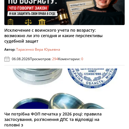
Исключение с воинского учета по возрасту:
возможно ли это сегодня и какие перспективы
судебной защит
Автор:
Тарасенко Вера Юрьевна
06.08.2026
Просмотров:
294
Коментарии:
0
Чи потрібна ФОП печатка у 2026 році: правила
застосування, роз'яснення ДПС та відповіді на
головні з