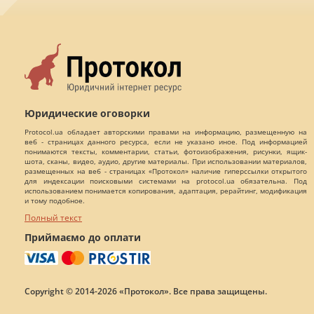
Юридические оговорки
Protocol.ua обладает авторскими правами на информацию, размещенную на
веб - страницах данного ресурса, если не указано иное. Под информацией
понимаются тексты, комментарии, статьи, фотоизображения, рисунки, ящик-
шота, сканы, видео, аудио, другие материалы. При использовании материалов,
размещенных на веб - страницах «Протокол» наличие гиперссылки открытого
для индексации поисковыми системами на protocol.ua обязательна. Под
использованием понимается копирования, адаптация, рерайтинг, модификация
и тому подобное.
Полный текст
Приймаємо до оплати
Copyright © 2014-2026 «Протокол». Все права защищены.