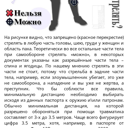
На рисунке видно, что запрещено (красное перекрестие)
стрелять в любую часть головы, шею, груди у женщин и
область паха. Теоретически во все остальные части тела
при самообороне стрелять «можно», в некоторых
документах указаны как разрешённые части тела –
спина и ягодицы. По нашему мнению стрелять в эти
части не стоит, потому что стрельба в задние части
тела, например, если злоумышленник убегает, это уже
не самооборона, а нападение и вы уже не жертва, а
преступник. Что бы соблюсти все правила,
минимальную дистанцию необходимо выбирать
исходя из данных паспорта к оружию и\или патронам.
Обычно минимальная дистанция, на которой
разрешено обороняться при помощи травматика
составляет от 3-х до 3.5 метров. Чаще всего фигурирует
цифра 3.5 метра, хотя, например, в паспорте от