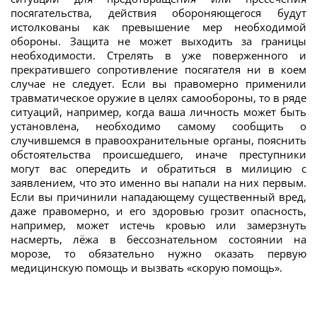
посягательства, действия обороняющегося будут
истолкованы как превышение мер необходимой
обороны. Защита не может выходить за границы
необходимости. Стрелять в уже поверженного и
прекратившего сопротивление посягателя ни в коем
случае не следует. Если вы правомерно применили
травматическое оружие в целях самообороны, то в ряде
ситуаций, например, когда ваша личность может быть
установлена, необходимо самому сообщить о
случившемся в правоохранительные органы, пояснить
обстоятельства происшедшего, иначе преступники
могут вас опередить и обратиться в милицию с
заявлением, что это именно вы напали на них первым.
Если вы причинили нападающему существенный вред,
даже правомерно, и его здоровью грозит опасность,
например, может истечь кровью или замерзнуть
насмерть, лёжа в бессознательном состоянии на
морозе, то обязательно нужно оказать первую
медицинскую помощь и вызвать «скорую помощь».