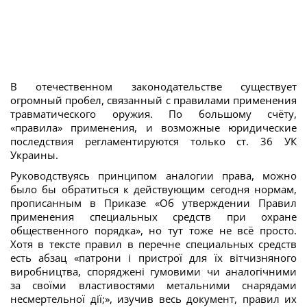
В отечественном законодательстве существует
огромный пробел, связанный с правилами применения
травматического оружия. По большому счёту,
«правила» применения, и возможные юридические
последствия регламентируются только ст. 36 УК
Украины.
Руководствуясь принципом аналогии права, можно
было бы обратиться к действующим сегодня нормам,
прописанным в Приказе «Об утверждении Правил
применения специальных средств при охране
общественного порядка», но тут тоже не всё просто.
Хотя в тексте правил в перечне специальных средств
есть абзац «патрони і пристрої для їх вітчизняного
виробництва, споряджені гумовими чи аналогічними
за своїми властивостями метальними снарядами
несмертельної дії;», изучив весь документ, правил их