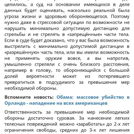
целились, а суд на основании имеющихся в деле
данных будет оценивать, насколько реальной была
угроза жизни и здоровью обороняющегося. Поэтому
нужно даже в стрессовой ситуации по возможности не
нарушать минимально допустимую дистанцию для
стрельбы и не стрелять в «запрещённые» части тела.
Если в суде будет доказано, что у вас была возможность
выстрелить с минимально допустимой дистанции в
«разрешённую» часть тела, или вы имели возможность
не применять оружие вовсе, а вы напротив,
умышленно стреляли с очень близкого расстояния,
например в голову, то обороняющийся с большой
долей вероятности может из потерпевшего
превратиться в подсудимого за превышение мер
необходимой обороны.
Вспомните новость:
Обама: массовое убийство в
Орландо - нападение на всех американцев
Ответственность за превышение мер необходимой
обороны достаточно суровая. За нанесение легких
телесных повреждений можно «заработать» до 2-х лет
ограничения свободы, средних до 3-х лет лишения