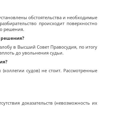
о установлены обстоятельства и необходимые
 разбирательство происходит поверхностно
го решения.
о решения?
жалобу в Высший Совет Правосудия, по итогу
вплоть до увольнения судьи.
ия?
и (коллегии судов) не стоит. Рассмотренные
сутствия доказательств (невозможность их