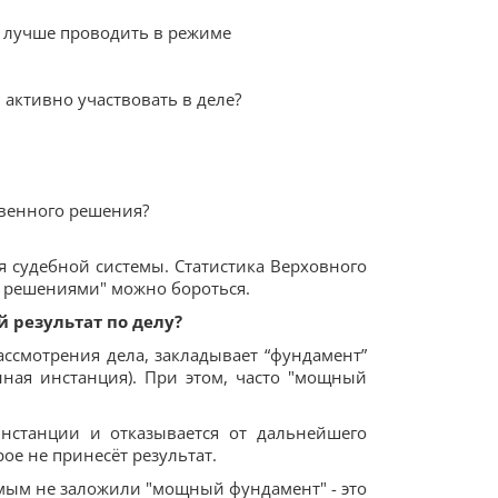
я лучше проводить в режиме
 активно участвовать в деле?
твенного решения?
 судебной системы. Статистика Верховного
ми решениями" можно бороться.
 результат по делу?
ссмотрения дела, закладывает “фундамент”
нная инстанция). При этом, часто "мощный
нстанции и отказывается от дальнейшего
ое не принесёт результат.
амым не заложили "мощный фундамент" - это