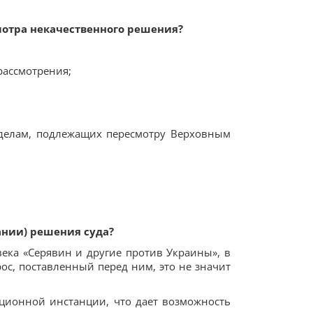
мотра некачественного решения?
рассмотрения;
 делам, подлежащих пересмотру Верховным
ании) решения суда?
ека «Серявин и другие против Украины», в
ос, поставленный перед ним, это не значит
ационной инстанции, что дает возможность