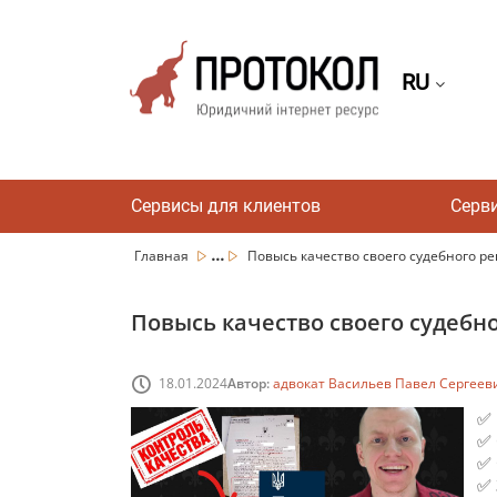
RU
Сервисы для клиентов
Серв
...
Главная
Повысь качество своего судебного ре
Повысь качество своего судебн
18.01.2024
Автор:
адвокат Васильев Павел Сергеев
✅ 
✅ 
✅ 
✅ 