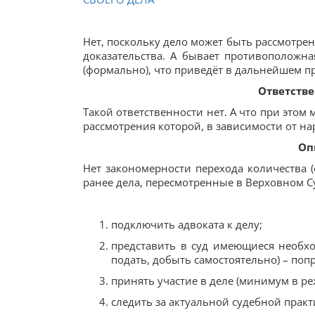
Нет, поскольку дело может быть рассмотрен
доказательства. А бывает противоположна
(формально), что приведёт в дальнейшем п
Ответстве
Такой ответственности нет. А что при этом
рассмотрения которой, в зависимости от н
Оп
Нет закономерности перехода количества (о
ранее дела, пересмотренные в Верховном С
подключить адвоката к делу;
представить в суд имеющиеся необход
подать, добыть самостоятельно) – попр
принять участие в деле (минимум в р
следить за актуальной судебной прак