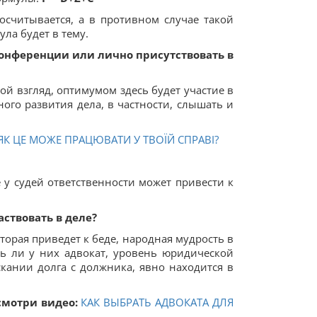
осчитывается, а в противном случае такой
ла будет в тему.
онференции или лично присутствовать в
мой взгляд, оптимумом здесь будет участие в
ого развития дела, в частности, слышать и
К ЦЕ МОЖЕ ПРАЦЮВАТИ У ТВОЇЙ СПРАВІ?
е у судей ответственности может привести к
ствовать в деле?
оторая приведет к беде, народная мудрость в
ь ли у них адвокат, уровень юридической
скании долга с должника, явно находится в
смотри видео:
КАК ВЫБРАТЬ АДВОКАТА ДЛЯ