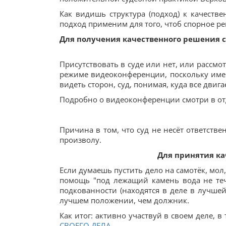
Как видишь структура (подход) к качеств
подход применим для того, чтоб спорное ре
Для получения качественного решения 
Присутствовать в суде или нет, или рассмот
режиме видеоконференции, поскольку именн
видеть сторон, суд, понимая, куда все двиг
Подробно о видеоконференции смотри в о
Причина в том, что суд не несёт ответстве
произволу.
Для принятия ка
Если думаешь пустить дело на самотёк, мол,
помощь "под лежащий камень вода не теч
подкованности (находятся в деле в лучшей
лучшем положении, чем должник.
Как итог: активно участвуй в своем деле, 
СВОЕГО ДЕЛА