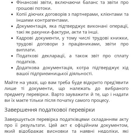
Фінансові звіти, включаючи баланс та звіти про
грошові потоки.
Копії діючих договорів з партнерами, клієнтами та
іншими контрагентами.
Документація, яка підтверджує виконані операції,
такі як рахунки-фактури, акти та інші.
Кадрові документи, у тому числі трудові книжки,
трудові договори з працівниками, звіти про
виплати.
Податкові декларації, а також звіт про сплату
податків.
Додаткова документація, котра підтверджує хід
вашої підприємницької діяльності.
Майте на увазі, що вам треба буде відкрито пред'явити
лише ті документи, що належать до вибраного
предмету перевірки. Варто зауважити й те, що і надати
ви їх маєте тільки після початку самого процесу.
Завершення податкової перевірки
Завершується перевірка податківцями складанням акту
про її результати. Цей акт є офіційним документом,
який відображає висновки та наявні недоліки, які