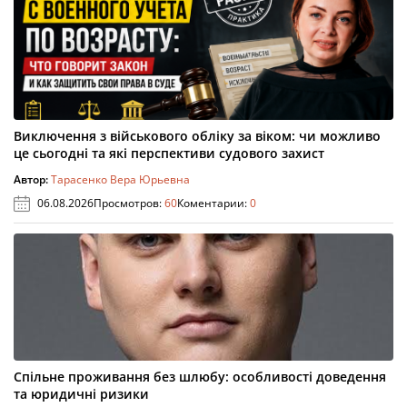
Виключення з військового обліку за віком: чи можливо
це сьогодні та які перспективи судового захист
Автор:
Тарасенко Вера Юрьевна
06.08.2026
Просмотров:
60
Коментарии:
0
Спільне проживання без шлюбу: особливості доведення
та юридичні ризики