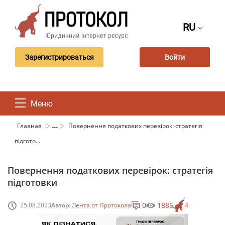
RU
Зарегистрироваться
Войти
Меню
...
Главная
Повернення податкових перевірок: стратегія
підгото...
Повернення податкових перевірок: стратегія
підготовки
0
1886
25.08.2023
Автор:
Лента от Протокола
4