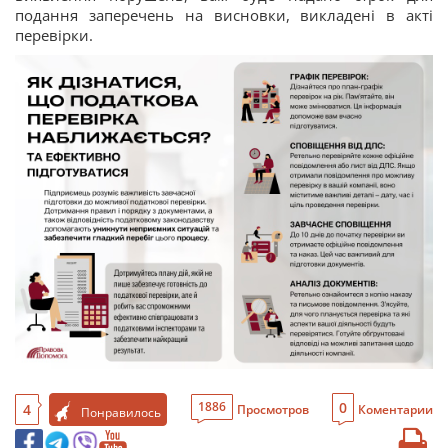
подання заперечень на висновки, викладені в акті
перевірки.
0
1886
4
Просмотров
Коментарии
Понравилось