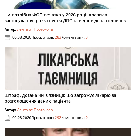
Чи потрібна ФОП печатка у 2026 році: правила
застосування, роз'яснення ДПС та відповіді на головні з
Автор:
Лента от Протокола
05.08.2026
Просмотров:
283
Коментарии:
0
Штраф, догана чи в’язниця: що загрожує лікарю за
розголошення даних пацієнта
Автор:
Лента от Протокола
05.08.2026
Просмотров:
292
Коментарии:
0