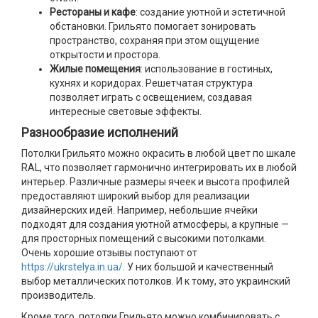
Рестораны и кафе
: создание уютной и эстетичной
обстановки. Грильято помогает зонировать
пространство, сохраняя при этом ощущение
открытости и простора.
Жилые помещения
: использование в гостиных,
кухнях и коридорах. Решетчатая структура
позволяет играть с освещением, создавая
интересные световые эффекты.
Разнообразие исполнений
Потолки Грильято можно окрасить в любой цвет по шкале
RAL, что позволяет гармонично интегрировать их в любой
интерьер. Различные размеры ячеек и высота профилей
предоставляют широкий выбор для реализации
дизайнерских идей. Например, небольшие ячейки
подходят для создания уютной атмосферы, а крупные —
для просторных помещений с высокими потолками.
Очень хорошие отзывы поступают от
https://ukrstelya.in.ua/
. У них большой и качественный
выбор металлических потолков. И к тому, это украинский
производитель.
Кроме того, потолки Грильято можно комбинировать с