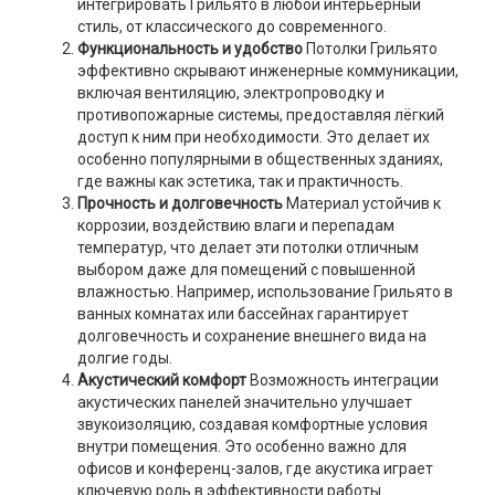
интегрировать Грильято в любой интерьерный
стиль, от классического до современного.
Функциональность и удобство
Потолки Грильято
эффективно скрывают инженерные коммуникации,
включая вентиляцию, электропроводку и
противопожарные системы, предоставляя лёгкий
доступ к ним при необходимости. Это делает их
особенно популярными в общественных зданиях,
где важны как эстетика, так и практичность.
Прочность и долговечность
Материал устойчив к
коррозии, воздействию влаги и перепадам
температур, что делает эти потолки отличным
выбором даже для помещений с повышенной
влажностью. Например, использование Грильято в
ванных комнатах или бассейнах гарантирует
долговечность и сохранение внешнего вида на
долгие годы.
Акустический комфорт
Возможность интеграции
акустических панелей значительно улучшает
звукоизоляцию, создавая комфортные условия
внутри помещения. Это особенно важно для
офисов и конференц-залов, где акустика играет
ключевую роль в эффективности работы.