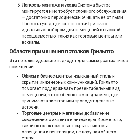
Легкость монтажа и ухода
Система быстро
монтируется и не требует сложного обслуживания
— достаточно периодически очищать её от пыли.
Простота ухода делает потолки Грильято
идеальным выбором для помещений с высокой
посещаемостью, таких как торговые центры или
вокзалы.
Области применения потолков Грильято
Эти потолки идеально подходят для самых разных типов
помещений:
Офисы и бизнес-центры
: изысканный стиль и
скрытие инженерных коммуникаций. Грильято
помогает поддерживать презентабельный вид
помещений, что особенно важно для мест, где
принимают клиентов или проводят деловые
встречи.
Торговые центры и магазины
: добавление
современного акцента в интерьеры. Кроме того,
такой потолок позволяет скрыть системы
освещения и вентиляции, не нарушая общего
стиля.