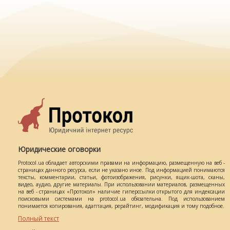
Юридические оговорки
Protocol.ua обладает авторскими правами на информацию, размещенную на веб -
страницах данного ресурса, если не указано иное. Под информацией понимаются
тексты, комментарии, статьи, фотоизображения, рисунки, ящик-шота, сканы,
видео, аудио, другие материалы. При использовании материалов, размещенных
на веб - страницах «Протокол» наличие гиперссылки открытого для индексации
поисковыми системами на protocol.ua обязательна. Под использованием
понимается копирования, адаптация, рерайтинг, модификация и тому подобное.
Полный текст