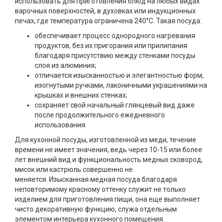
использовать для приготовления блюд на любых видах
варочных поверхностей, в духовках или индукционных
печах, где температура ограничена 240°C. Такая посуда:
обеспечивает процесс однородного нагревания
продуктов, без их пригорания или прилипания
благодаря присутствию между стенками посуды
слоя из алюминия;
отличается изысканностью и элегантностью форм,
изогнутыми ручками, лаконичными украшениями на
крышках и внешних стенках;
сохраняет свой начальный глянцевый вид даже
после продолжительного ежедневного
использования.
Для кухонной посуды, изготовленной из меди, течение
времени не имеет значения, ведь через 10-15 или более
лет внешний вид и функциональность медных сковород,
мисок или кастрюль совершенно не
меняется. Изысканная медная посуда благодаря
неповторимому красному оттенку служит не только
изделием для приготовления пищи, она еще выполняет
чисто декоративную функцию, служа отдельным
элементом интерьера кухонного помещения.