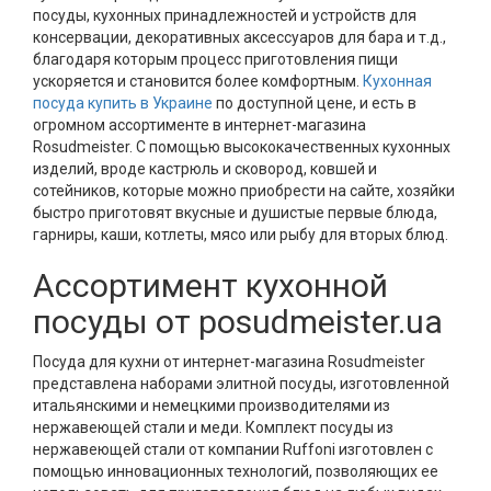
посуды, кухонных принадлежностей и устройств для
консервации, декоративных аксессуаров для бара и т.д.,
благодаря которым процесс приготовления пищи
ускоряется и становится более комфортным.
Кухонная
посуда купить в Украине
по доступной цене, и есть в
огромном ассортименте в интернет-магазина
Rosudmeister. С помощью высококачественных кухонных
изделий, вроде кастрюль и сковород, ковшей и
сотейников, которые можно приобрести на сайте, хозяйки
быстро приготовят вкусные и душистые первые блюда,
гарниры, каши, котлеты, мясо или рыбу для вторых блюд.
Ассортимент кухонной
посуды от posudmeister.ua
Посуда для кухни от интернет-магазина Rosudmeister
представлена ​​наборами элитной посуды, изготовленной
итальянскими и немецкими производителями из
нержавеющей стали и меди. Комплект посуды из
нержавеющей стали от компании Ruffoni изготовлен с
помощью инновационных технологий, позволяющих ее