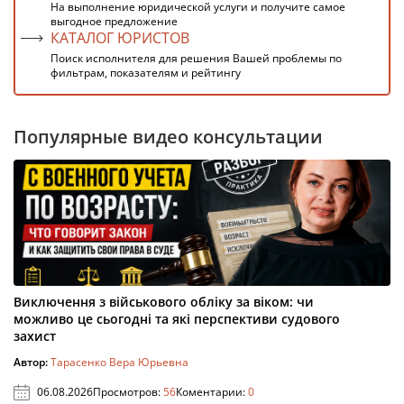
На выполнение юридической услуги и получите самое
выгодное предложение
КАТАЛОГ ЮРИСТОВ
Поиск исполнителя для решения Вашей проблемы по
фильтрам, показателям и рейтингу
Популярные видео консультации
Виключення з військового обліку за віком: чи
можливо це сьогодні та які перспективи судового
захист
Автор:
Тарасенко Вера Юрьевна
06.08.2026
Просмотров:
56
Коментарии:
0