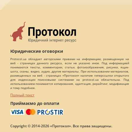
Юридические оговорки
Protocol.ua обладает авторскими правами на информацию, размещенную на
веб - страницах данного ресурса, если не указано иное. Под информацией
понимаются тексты, комментарии, статьи, фотоизображения, рисунки, ящик-
шота, сканы, видео, аудио, другие материалы. При использовании материалов,
размещенных на веб - страницах «Протокол» наличие гиперссылки открытого
для индексации поисковыми системами на protocol.ua обязательна. Под
использованием понимается копирования, адаптация, рерайтинг, модификация
и тому подобное.
Полный текст
Приймаємо до оплати
Copyright © 2014-2026 «Протокол». Все права защищены.