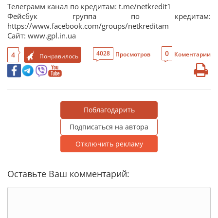
Телеграмм канал по кредитам: t.me/netkredit1
Фейсбук группа по кредитам:
https://www.facebook.com/groups/netkreditam
Сайт: www.gpl.in.ua
0
4028
4
Просмотров
Коментарии
Понравилось
Поблагодарить
Подписаться на автора
Отключить рекламу
Оставьте Ваш комментарий: