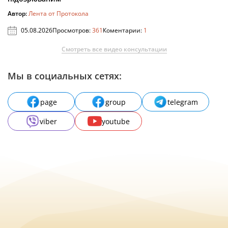
Автор:
Лента от Протокола
05.08.2026
Просмотров:
361
Коментарии:
1
Смотреть все видео консультации
Мы в социальных сетях:
page
group
telegram
viber
youtube