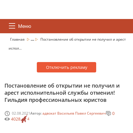
Меню
...
Главная
Постановление об открытии не получил и арест
испол...
Отключить рекламу
Постановление об открытии не получил и
арест исполнительной службы отменил!
Гильдия профессиональных юристов
0
02.08.2021
Автор:
адвокат Васильев Павел Сергеевич
4028
4