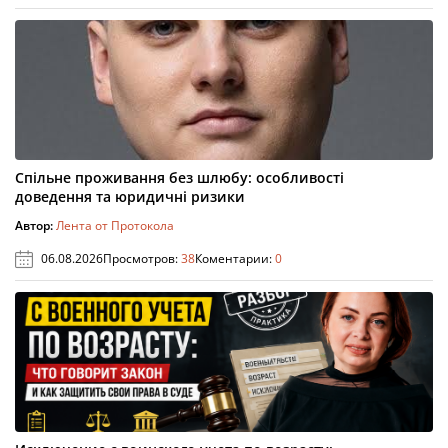
Спільне проживання без шлюбу: особливості
доведення та юридичні ризики
Автор:
Лента от Протокола
06.08.2026
Просмотров:
38
Коментарии:
0