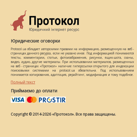
Юридические оговорки
Protocol.ua обладает авторскими правами на информацию, размещенную на веб -
страницах данного ресурса, если не указано иное. Под информацией понимаются
тексты, комментарии, статьи, фотоизображения, рисунки, ящик-шота, сканы,
видео, аудио, другие материалы. При использовании материалов, размещенных
на веб - страницах «Протокол» наличие гиперссылки открытого для индексации
поисковыми системами на protocol.ua обязательна. Под использованием
понимается копирования, адаптация, рерайтинг, модификация и тому подобное.
Полный текст
Приймаємо до оплати
Copyright © 2014-2026 «Протокол». Все права защищены.