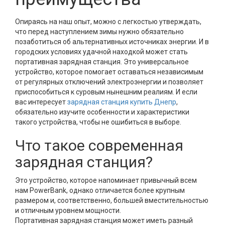
Опираясь на наш опыт, можно с легкостью утверждать,
что перед наступлением зимы нужно обязательно
позаботиться об альтернативных источниках энергии. И в
городских условиях удачной находкой может стать
портативная зарядная станция. Это универсальное
устройство, которое помогает оставаться независимым
от регулярных отключений электроэнергии и позволяет
приспособиться к суровым нынешним реалиям. И если
вас интересует
зарядная станция купить Днепр
,
обязательно изучите особенности и характеристики
такого устройства, чтобы не ошибиться в выборе.
Что такое современная
зарядная станция?
Это устройство, которое напоминает привычный всем
нам PowerBank, однако отличается более крупным
размером и, соответственно, большей вместительностью
и отличным уровнем мощности.
Портативная зарядная станция может иметь разный