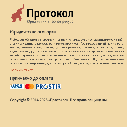
Юридические оговорки
Protocol.ua обладает авторскими правами на информацию, размещенную на веб -
страницах данного ресурса, если не указано иное. Под информацией понимаются
тексты, комментарии, статьи, фотоизображения, рисунки, ящик-шота, сканы,
видео, аудио, другие материалы. При использовании материалов, размещенных
на веб - страницах «Протокол» наличие гиперссылки открытого для индексации
поисковыми системами на protocol.ua обязательна. Под использованием
понимается копирования, адаптация, рерайтинг, модификация и тому подобное.
Полный текст
Приймаємо до оплати
Copyright © 2014-2026 «Протокол». Все права защищены.