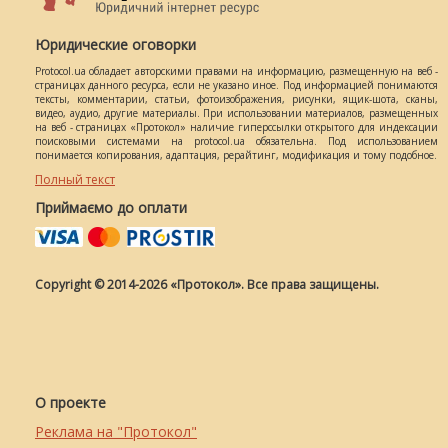
Юридические оговорки
Protocol.ua обладает авторскими правами на информацию, размещенную на веб -
страницах данного ресурса, если не указано иное. Под информацией понимаются
тексты, комментарии, статьи, фотоизображения, рисунки, ящик-шота, сканы,
видео, аудио, другие материалы. При использовании материалов, размещенных
на веб - страницах «Протокол» наличие гиперссылки открытого для индексации
поисковыми системами на protocol.ua обязательна. Под использованием
понимается копирования, адаптация, рерайтинг, модификация и тому подобное.
Полный текст
Приймаємо до оплати
Copyright © 2014-2026 «Протокол». Все права защищены.
О проекте
Реклама на "Протокол"