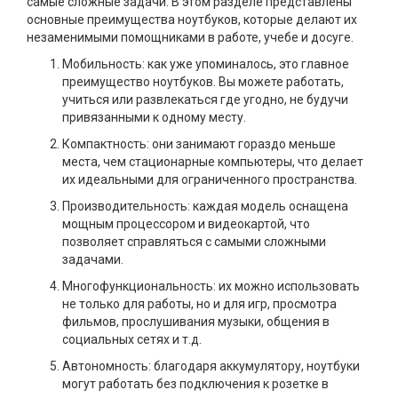
самые сложные задачи. В этом разделе представлены
основные преимущества ноутбуков, которые делают их
незаменимыми помощниками в работе, учебе и досуге.
Мобильность: как уже упоминалось, это главное
преимущество ноутбуков. Вы можете работать,
учиться или развлекаться где угодно, не будучи
привязанными к одному месту.
Компактность: они занимают гораздо меньше
места, чем стационарные компьютеры, что делает
их идеальными для ограниченного пространства.
Производительность: каждая модель оснащена
мощным процессором и видеокартой, что
позволяет справляться с самыми сложными
задачами.
Многофункциональность: их можно использовать
не только для работы, но и для игр, просмотра
фильмов, прослушивания музыки, общения в
социальных сетях и т.д.
Автономность: благодаря аккумулятору, ноутбуки
могут работать без подключения к розетке в