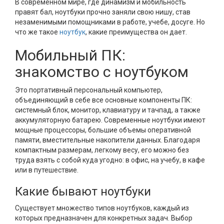
В современном мире, где динамизм и мобильность
правят бал, ноутбуки прочно заняли свою нишу, став
незаменимыми помощниками в работе, учебе, досуге. Но
что же такое
ноутбук
, какие преимущества он дает.
Мобильный ПК:
знакомство с ноутбуком
Это портативный персональный компьютер,
объединяющий в себе все основные компоненты ПК:
системный блок, монитор, клавиатуру и тачпад, а также
аккумуляторную батарею. Современные ноутбуки имеют
мощные процессоры, большие объемы оперативной
памяти, вместительные накопители данных. Благодаря
компактным размерам, легкому весу, его можно без
труда взять с собой куда угодно: в офис, на учебу, в кафе
или в путешествие.
Какие бывают ноутбуки
Существует множество типов ноутбуков, каждый из
которых предназначен для конкретных задач. Выбор