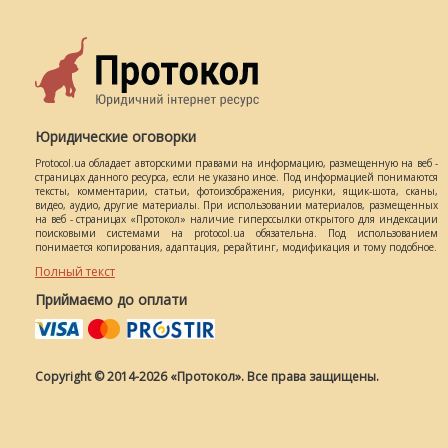
Юридические оговорки
Protocol.ua обладает авторскими правами на информацию, размещенную на веб -
страницах данного ресурса, если не указано иное. Под информацией понимаются
тексты, комментарии, статьи, фотоизображения, рисунки, ящик-шота, сканы,
видео, аудио, другие материалы. При использовании материалов, размещенных
на веб - страницах «Протокол» наличие гиперссылки открытого для индексации
поисковыми системами на protocol.ua обязательна. Под использованием
понимается копирования, адаптация, рерайтинг, модификация и тому подобное.
Полный текст
Приймаємо до оплати
Copyright © 2014-2026 «Протокол». Все права защищены.