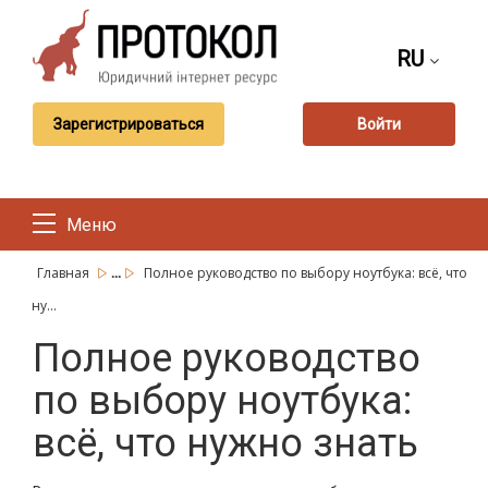
RU
Зарегистрироваться
Войти
Меню
...
Главная
Полное руководство по выбору ноутбука: всё, что
ну...
Полное руководство
по выбору ноутбука:
всё, что нужно знать