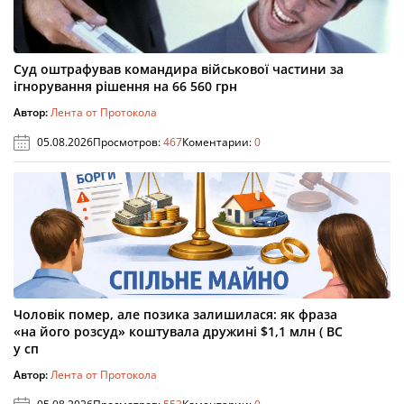
Суд оштрафував командира військової частини за
ігнорування рішення на 66 560 грн
Автор:
Лента от Протокола
05.08.2026
Просмотров:
467
Коментарии:
0
Чоловік помер, але позика залишилася: як фраза
«на його розсуд» коштувала дружині $1,1 млн ( ВС
у сп
Автор:
Лента от Протокола