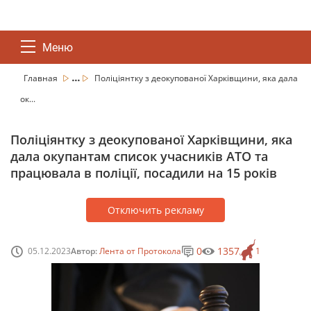
Меню
...
Главная
Поліціянтку з деокупованої Харківщини, яка дала
ок...
Поліціянтку з деокупованої Харківщини, яка
дала окупантам список учасників АТО та
працювала в поліції, посадили на 15 років
Отключить рекламу
0
1357
05.12.2023
Автор:
Лента от Протокола
1