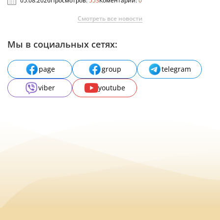
05.08.2026
Просмотров:
553
Коментарии:
0
Смотреть все новости
Мы в социальных сетях:
page
group
telegram
viber
youtube