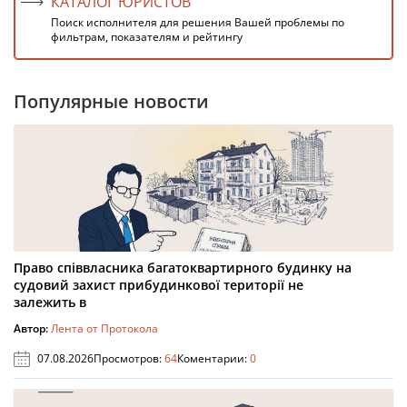
КАТАЛОГ ЮРИСТОВ
Поиск исполнителя для решения Вашей проблемы по
фильтрам, показателям и рейтингу
Популярные новости
Право співвласника багатоквартирного будинку на
судовий захист прибудинкової території не
залежить в
Автор:
Лента от Протокола
07.08.2026
Просмотров:
64
Коментарии:
0