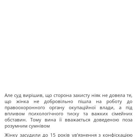
Але суд вирішив, що сторона захисту ніяк не довела те,
що жінка не добровільно пішла на роботу до
правоохоронного органу окупаційної влади, а під
впливом психологічного тиску та важких сімейних
обставин. Тому вина її вважається доведеною поза
розумним сумнівом
Жінку засудили до 15 років увʼязнення з конфіскацією