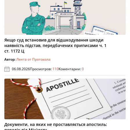
Якщо суд встановив для відшкодування шкоди
наявність підстав, передбачених приписами ч. 1
ст. 1172 Ц
Автор:
Лента от Протокола
06.08.2026
Просмотров:
110
Коментарии:
0
Документи, на яких не проставляється апостиль:
перелік від Мін’юсту