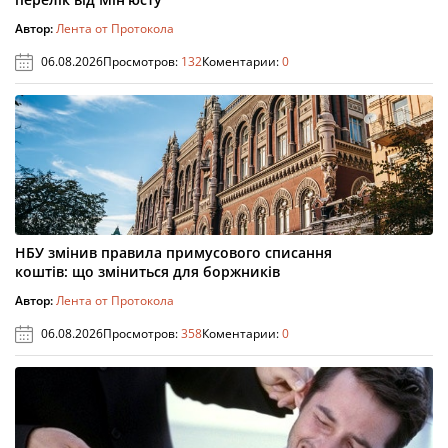
Автор:
Лента от Протокола
06.08.2026
Просмотров:
132
Коментарии:
0
НБУ змінив правила примусового списання
коштів: що зміниться для боржників
Автор:
Лента от Протокола
06.08.2026
Просмотров:
358
Коментарии:
0