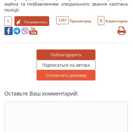
майна та позбавленням спеціального звання капітана
поліції.
0
1357
1
Просмотров
Коментарии
Понравилось
Поблагодарить
Подписаться на автора
Отключить рекламу
Оставьте Ваш комментарий: