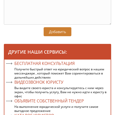
Добавить
ДРУГИЕ НАШИ СЕРВИСЫ:
БЕСПЛАТНАЯ КОНСУЛЬТАЦИЯ
Получите быстрый ответ на юридический вопрос в нашем
мессенджере , который поможет Вам сориентироваться в
дальнейших действиях
ВИДЕОЗВОНОК ЮРИСТУ
Вы видите своего юриста и консультируетесь с ним через
экран, чтобы получить услугу, Вам не нужно идти к юристу в
офис
ОБЪЯВИТЕ СОБСТВЕННЫЙ ТЕНДЕР
На выполнение юридической услуги и получите самое
выгодное предложение