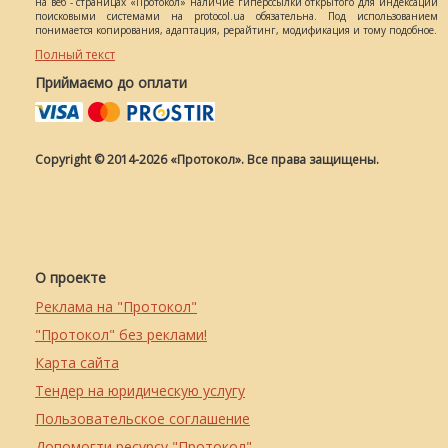
на веб - страницах «Протокол» наличие гиперссылки открытого для индексации
поисковыми системами на protocol.ua обязательна. Под использованием
понимается копирования, адаптация, рерайтинг, модификация и тому подобное.
Полный текст
Приймаємо до оплати
Copyright © 2014-2026 «Протокол». Все права защищены.
О проекте
Реклама на "Протокол"
"Протокол" без реклами!
Карта сайта
Тендер на юридическую услугу
Пользовательское соглашение
Допомогти ресурсу "Протокол"