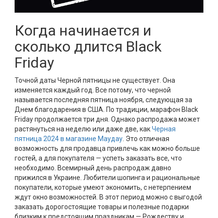
Когда начинается и
сколько длится Black
Friday
Точной даты Черной пятницы не существует. Она
изменяется каждый год. Все потому, что черной
называется последняя пятница ноября, следующая за
Днем благодарения в США. По традиции, марафон Black
Friday продолжается три дня. Однако распродажа может
растянуться на неделю или даже две, как
Черная
пятница 2024 в магазине Маудау
. Это отличная
возможность для продавца привлечь как можно больше
гостей, а для покупателя — успеть заказать все, что
необходимо. Всемирный день распродаж давно
прижился в Украине. Любители шопинга и рациональные
покупатели, которые умеют экономить, с нетерпением
ждут окно возможностей. В этот период можно с выгодой
заказать дорогостоящие товары и полезные подарки
близким к предстоящим праздникам — Рождеству и