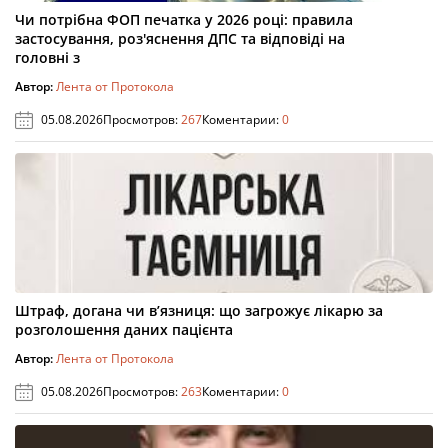
Чи потрібна ФОП печатка у 2026 році: правила
застосування, роз'яснення ДПС та відповіді на
головні з
Автор:
Лента от Протокола
05.08.2026
Просмотров:
267
Коментарии:
0
Штраф, догана чи в’язниця: що загрожує лікарю за
розголошення даних пацієнта
Автор:
Лента от Протокола
05.08.2026
Просмотров:
263
Коментарии:
0