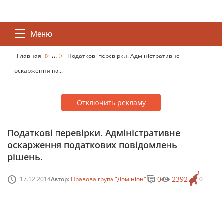
Меню
...
Главная
Податкові перевірки. Адміністративне
оскарження по...
Отключить рекламу
Податкові перевірки. Адміністративне
оскарження податкових повідомлень
рішень.
0
2392
17.12.2014
Автор:
Правова група "Домініон"
0