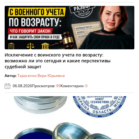
Исключение с воинского учета по возрасту:
возможно ли это сегодня и какие перспективы
судебной защит
Автор:
Тарасенко Вера Юрьевна
06.08.2026
Просмотров:
99
Коментарии:
0