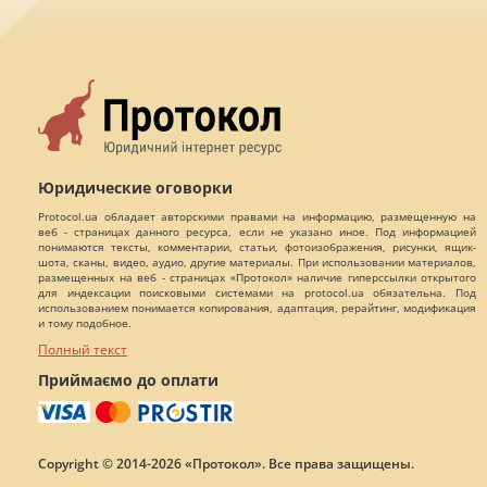
Юридические оговорки
Protocol.ua обладает авторскими правами на информацию, размещенную на
веб - страницах данного ресурса, если не указано иное. Под информацией
понимаются тексты, комментарии, статьи, фотоизображения, рисунки, ящик-
шота, сканы, видео, аудио, другие материалы. При использовании материалов,
размещенных на веб - страницах «Протокол» наличие гиперссылки открытого
для индексации поисковыми системами на protocol.ua обязательна. Под
использованием понимается копирования, адаптация, рерайтинг, модификация
и тому подобное.
Полный текст
Приймаємо до оплати
Copyright © 2014-2026 «Протокол». Все права защищены.