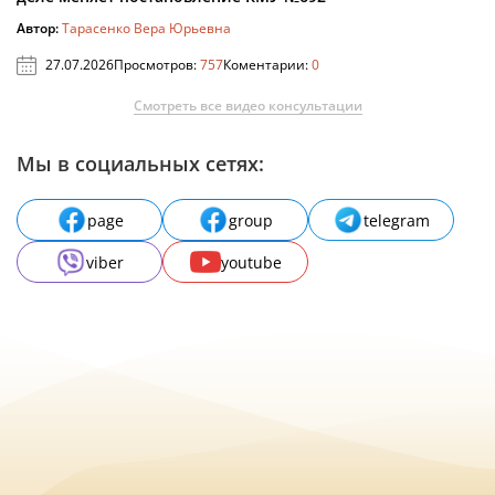
Автор:
Тарасенко Вера Юрьевна
27.07.2026
Просмотров:
757
Коментарии:
0
Смотреть все видео консультации
Мы в социальных сетях:
page
group
telegram
viber
youtube