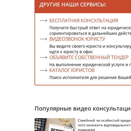
ДРУГИЕ НАШИ СЕРВИСЫ:
БЕСПЛАТНАЯ КОНСУЛЬТАЦИЯ
Получите быстрый ответ на юридическ
сориентироваться в дальнейших дейст
ВИДЕОЗВОНОК ЮРИСТУ
Вы видите своего юриста и консультиру
идти к юристу в офис
ОБЪЯВИТЕ СОБСТВЕННЫЙ ТЕНДЕР
На выполнение юридической услуги и 
КАТАЛОГ ЮРИСТОВ
Поиск исполнителя для решения Вашей
Популярные видео консультац
Сімейний чи особистий кредит
чого залежить відповідальніст
подружжя