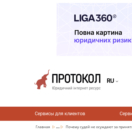
RU
Сервисы для клиентов
Серв
...
Главная
Почему судей не осуждают за принят