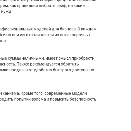
ем, как правильно выбрать сейф, на какие
 нужд.
рофессиональных моделей для бизнеса. В каждом
Обычно они изготавливаются из высокопрочных
ость.
упные суммы наличными, имеет смысл приобрести
пасность. Также рекомендуется обратить
амки предлагают удобство быстрого доступа, но
еханизма. Кроме того, современные модели
редить попытки взлома и повысить безопасность