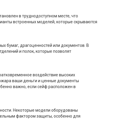
тановлен в труднодоступном месте, что
арианты встроенных моделей, которые скрываются
ных бумаг, драгоценностей или документов. В
тделений и полок, которые позволят
кратковременное воздействие высоких
пожара ваши деньги и ценные документы
обенно важно, если сейф расположен в
сности. Некоторые модели оборудованы
ительным фактором защиты, особенно для