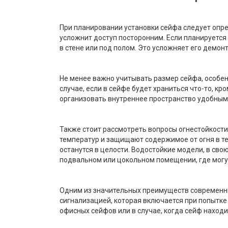
При планировании установки сейфа следует опре
усложнит доступ посторонним. Если планируется
в стене или под полом. Это усложняет его демо
Не менее важно учитывать размер сейфа, особенн
случае, если в сейфе будет храниться что-то, к
организовать внутреннее пространство удобным
Также стоит рассмотреть вопросы огнестойкости
температур и защищают содержимое от огня в те
останутся в целости. Водостойкие модели, в св
подвальном или цокольном помещении, где могу
Одним из значительных преимуществ современны
сигнализацией, которая включается при попытк
офисных сейфов или в случае, когда сейф наход