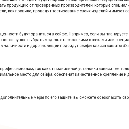
ать продукцию от проверенных производителей, которые специали
ели, как правило, проводят тестирование своих изделий и имеют
 ценности будут храниться в сейфе. Например, если вы планируете 
ности, лучше выбрать модель с несколькими отсеками или специ
 наличности и дорогих вещей подойдут сейфы класса защиты S2 
профессионалам, так как от правильной установки зависит не толь
имальное место для сейфа, обеспечат качественное крепление и 
дополнительные меры по его защите, вы сможете обезопасить свои