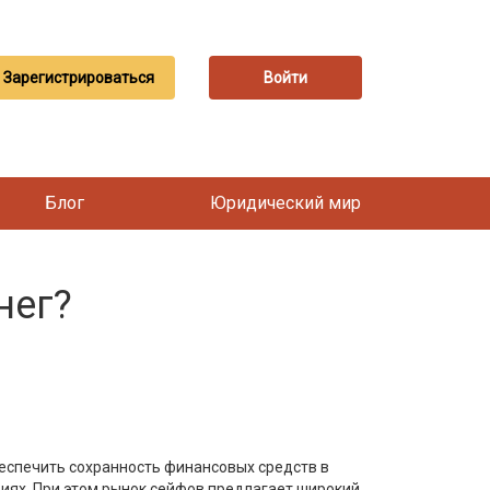
Зарегистрироваться
Войти
Блог
Юридический мир
нег?
беспечить сохранность финансовых средств в
циях. При этом рынок сейфов предлагает широкий