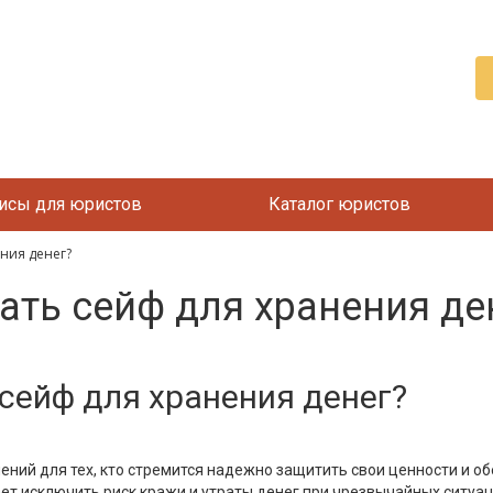
исы для юристов
Каталог юристов
ния денег?
ать сейф для хранения де
сейф для хранения денег?
ний для тех, кто стремится надежно защитить свои ценности и о
ет исключить риск кражи и утраты денег при чрезвычайных ситуа