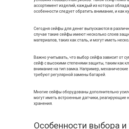
ассортимент изделий, каждый из которых облада
особенности следует обратить внимание, и как 
Сегодня сейфы для денег выпускаются в различ
случае такие сейфы имеют несколько слоев защи
материалов, таких как сталь, и могут иметь нес
Важно учитывать, что выбор сейфа зависит от с
сейф с высокими степенями защиты, таким как к
внимание на тип замка. Например, механические
требуют регулярной замены батарей.
Многие сейфы оборудованы дополнительно усил
могут иметь встроенные датчики, реагирующие н
хранения.
Особенности выбора и 