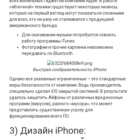
всех мобильных гаджетов компании Apple. В работе
«яблочной» техники существуют некоторые нюансы,
которые на первый взгляд могут показаться сложными
для всех, кто ни разу не сталкивался с продукцией
американского бренда:
Для скачивания музыки потребуется освоить
работу программы iTunes.
Фотографии и прочие картинки невозможно
передавать по Bluetooth.
Быстрая сообразительность iPhone
Однако все указанные ограниченные – это стандартные
меры безопасности от компании. Ведь производитель
специально сделал iOS закрытой системой. В результате
удалось защитить Айфоны от различных вредоносных
программ (вирусов), разного «мусора», что может
представлять существенную угрозу для
функционирования всего ПО.
3) Дизайн iPhone: