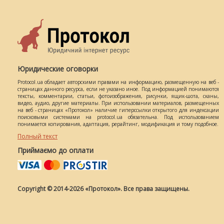
Юридические оговорки
Protocol.ua обладает авторскими правами на информацию, размещенную на веб -
страницах данного ресурса, если не указано иное. Под информацией понимаются
тексты, комментарии, статьи, фотоизображения, рисунки, ящик-шота, сканы,
видео, аудио, другие материалы. При использовании материалов, размещенных
на веб - страницах «Протокол» наличие гиперссылки открытого для индексации
поисковыми системами на protocol.ua обязательна. Под использованием
понимается копирования, адаптация, рерайтинг, модификация и тому подобное.
Полный текст
Приймаємо до оплати
Copyright © 2014-2026 «Протокол». Все права защищены.