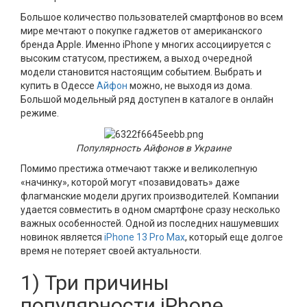
Большое количество пользователей смартфонов во всем
мире мечтают о покупке гаджетов от американского
бренда Apple. Именно iPhone у многих ассоциируется с
высоким статусом, престижем, а выход очередной
модели становится настоящим событием. Выбрать и
купить в Одессе
Айфон
можно, не выходя из дома.
Большой модельный ряд доступен в каталоге в онлайн
режиме.
Популярность Айфонов в Украине
Помимо престижа отмечают также и великолепную
«начинку», которой могут «позавидовать» даже
флагманские модели других производителей. Компании
удается совместить в одном смартфоне сразу несколько
важных особенностей. Одной из последних нашумевших
новинок является
iPhone 13 Pro Max
, который еще долгое
время не потеряет своей актуальности.
1) Три причины
популярности iPhone