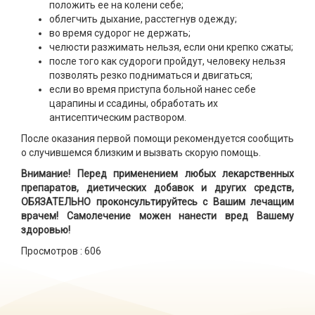
положить ее на колени себе;
облегчить дыхание, расстегнув одежду;
во время судорог не держать;
челюсти разжимать нельзя, если они крепко сжаты;
после того как судороги пройдут, человеку нельзя
позволять резко подниматься и двигаться;
если во время приступа больной нанес себе
царапины и ссадины, обработать их
антисептическим раствором.
После оказания первой помощи рекомендуется сообщить
о случившемся близким и вызвать скорую помощь.
Внимание! Перед применением любых лекарственных
препаратов, диетических добавок и других средств,
ОБЯЗАТЕЛЬНО проконсультируйтесь с Вашим лечащим
врачем! Самолечение можен нанести вред Вашему
здоровью!
Просмотров :
606