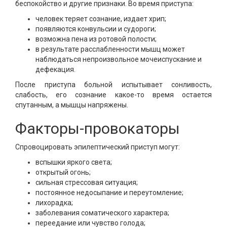
беспокойство и другие признаки. Во время приступа:
человек теряет сознание, издает хрип;
появляются конвульсии и судороги;
возможна пена из ротовой полости;
в результате расслабленности мышц может
наблюдаться непроизвольное мочеиспускание и
дефекация.
После приступа больной испытывает сонливость,
слабость, его сознание какое-то время остается
спутанным, а мышцы напряжены.
Факторы-провокаторы
Спровоцировать эпилептический приступ могут:
вспышки яркого света;
открытый огонь;
сильная стрессовая ситуация;
постоянное недосыпание и переутомление;
лихорадка;
заболевания соматического характера;
переедание или чувство голода;