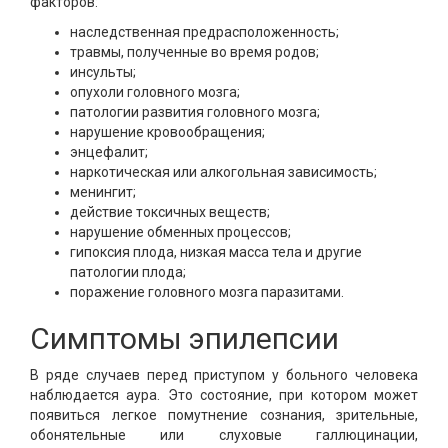
факторов:
наследственная предрасположенность;
травмы, полученные во время родов;
инсульты;
опухоли головного мозга;
патологии развития головного мозга;
нарушение кровообращения;
энцефалит;
наркотическая или алкогольная зависимость;
менингит;
действие токсичных веществ;
нарушение обменных процессов;
гипоксия плода, низкая масса тела и другие
патологии плода;
поражение головного мозга паразитами.
Симптомы эпилепсии
В ряде случаев перед приступом у больного человека
наблюдается аура. Это состояние, при котором может
появиться легкое помутнение сознания, зрительные,
обонятельные или слуховые галлюцинации,