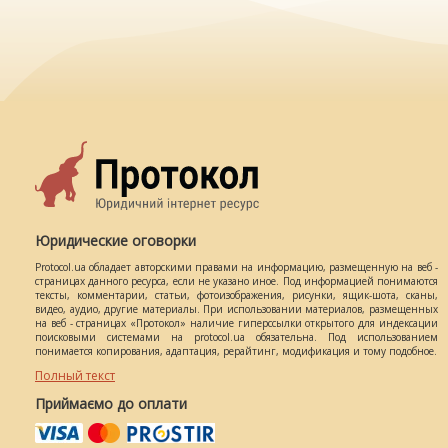
Юридические оговорки
Protocol.ua обладает авторскими правами на информацию, размещенную на веб -
страницах данного ресурса, если не указано иное. Под информацией понимаются
тексты, комментарии, статьи, фотоизображения, рисунки, ящик-шота, сканы,
видео, аудио, другие материалы. При использовании материалов, размещенных
на веб - страницах «Протокол» наличие гиперссылки открытого для индексации
поисковыми системами на protocol.ua обязательна. Под использованием
понимается копирования, адаптация, рерайтинг, модификация и тому подобное.
Полный текст
Приймаємо до оплати