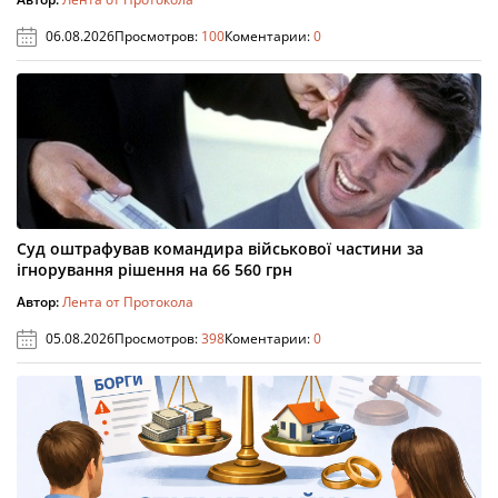
06.08.2026
Просмотров:
100
Коментарии:
0
Суд оштрафував командира військової частини за
ігнорування рішення на 66 560 грн
Автор:
Лента от Протокола
05.08.2026
Просмотров:
398
Коментарии:
0