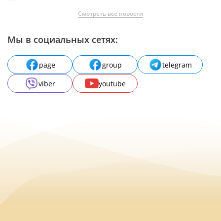
Смотреть все новости
Мы в социальных сетях:
page
group
telegram
viber
youtube