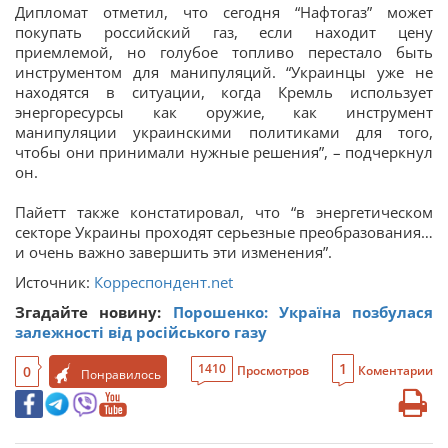
Дипломат отметил, что сегодня “Нафтогаз” может
покупать российский газ, если находит цену
приемлемой, но голубое топливо перестало быть
инструментом для манипуляций. “Украинцы уже не
находятся в ситуации, когда Кремль использует
энергоресурсы как оружие, как инструмент
манипуляции украинскими политиками для того,
чтобы они принимали нужные решения”, – подчеркнул
он.
Пайетт также констатировал, что “в энергетическом
секторе Украины проходят серьезные преобразования…
и очень важно завершить эти изменения”.
Источник:
Корреспондент.net
Згадайте новину:
Порошенко: Україна позбулася
залежності від російського газу
1
1410
0
Просмотров
Коментарии
Понравилось