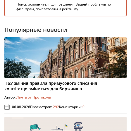
Поиск исполнителя для решения Вашей проблемы по
фильтрам, показателям и рейтингу
Популярные новости
НБУ змінив правила примусового списання
коштів: що зміниться для боржників
Автор:
Лента от Протокола
06.08.2026
Просмотров:
292
Коментарии:
0