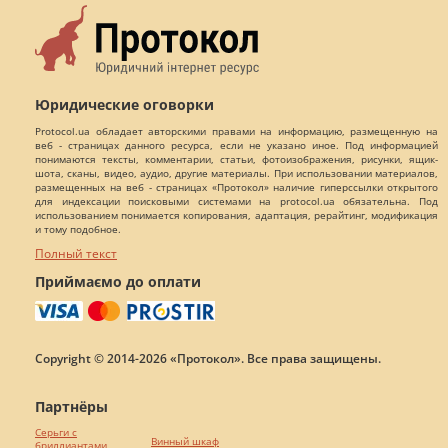
Юридические оговорки
Protocol.ua обладает авторскими правами на информацию, размещенную на
веб - страницах данного ресурса, если не указано иное. Под информацией
понимаются тексты, комментарии, статьи, фотоизображения, рисунки, ящик-
шота, сканы, видео, аудио, другие материалы. При использовании материалов,
размещенных на веб - страницах «Протокол» наличие гиперссылки открытого
для индексации поисковыми системами на protocol.ua обязательна. Под
использованием понимается копирования, адаптация, рерайтинг, модификация
и тому подобное.
Полный текст
Приймаємо до оплати
Copyright © 2014-2026 «Протокол». Все права защищены.
Партнёры
Серьги с
Винный шкаф
бриллиантами