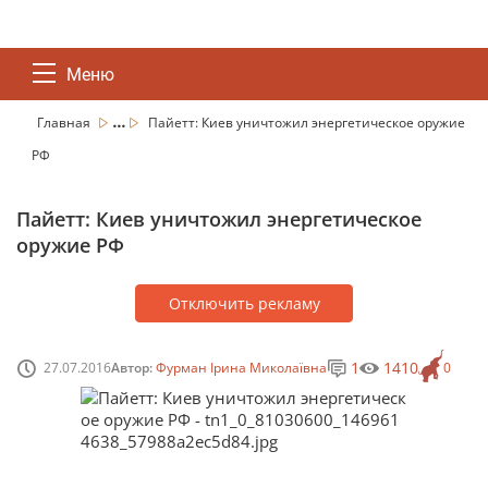
Меню
...
Главная
Пайетт: Киев уничтожил энергетическое оружие
РФ
Пайетт: Киев уничтожил энергетическое
оружие РФ
Отключить рекламу
1
1410
27.07.2016
Автор:
Фурман Ірина Миколаївна
0