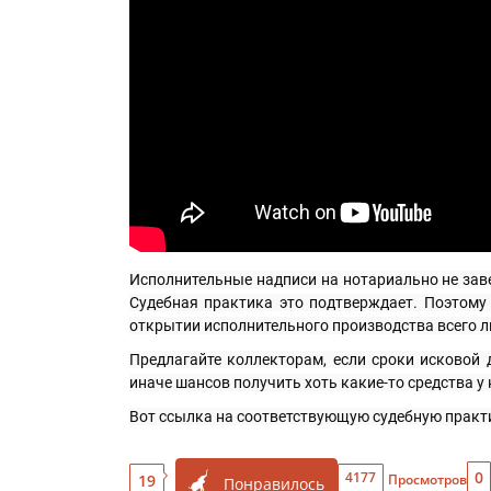
Исполнительные надписи на нотариально не зав
Судебная практика это подтверждает. Поэтому 
открытии исполнительного производства всего ли
Предлагайте коллекторам, если сроки исковой 
иначе шансов получить хоть какие-то средства у 
Вот ссылка на соответствующую судебную практ
0
4177
19
Просмотров
Понравилось