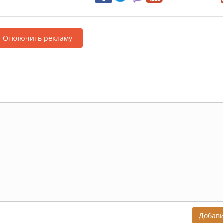
Отключить рекламу
Добав