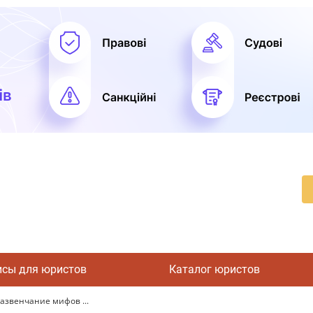
исы для юристов
Каталог юристов
азвенчание мифов ...