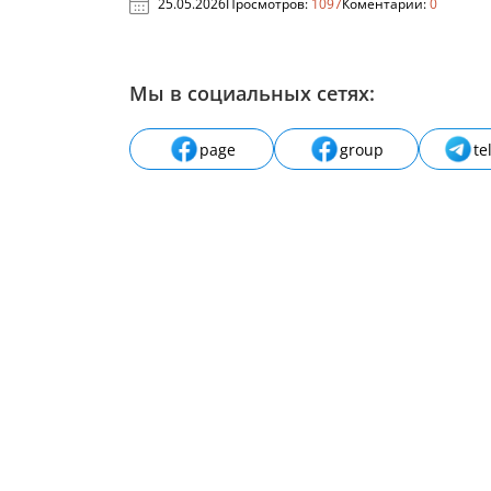
25.05.2026
Просмотров:
1097
Коментарии:
0
Мы в социальных сетях:
page
group
te