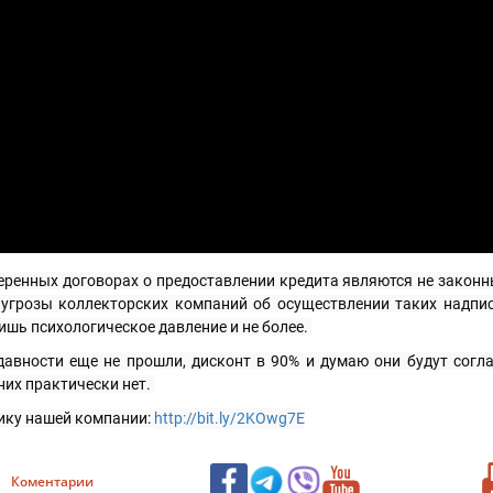
еренных договорах о предоставлении кредита являются не законн
угрозы коллекторских компаний об осуществлении таких надпис
шь психологическое давление и не более. 
давности еще не прошли, дисконт в 90% и думаю они будут согла
них практически нет. 
ику нашей компании: 
http://bit.ly/2KOwg7E
Коментарии