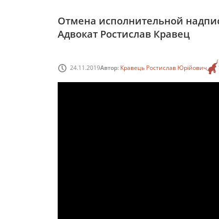
Отмена исполнительной надпис
Адвокат Ростислав Кравец
24.11.2019
Автор:
Кравець Ростислав Юрійович