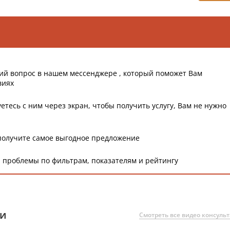
ий вопрос в нашем мессенджере , который поможет Вам
виях
етесь с ним через экран, чтобы получить услугу, Вам не нужно
получите самое выгодное предложение
 проблемы по фильтрам, показателям и рейтингу
ии
Смотреть все видео консуль