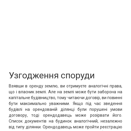
Узгодження споруди
Взявши в оренду землю, ви отримуєте аналогічні права,
що і власник землі. Але на землі може бути заборона на
капітальне будівництво, тому читаючи договір, ви повинні
бути максимально уважними. Якщо під час зведення
будівлі на орендованій ділянці були порушені умови
договору, тоді орендодавець може розірвати його.
Список документів на будинок аналогічний, незалежно
від типу ділянки. Орендодавець може пройти реєстрацію