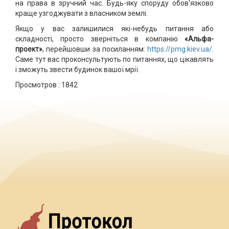
на права в зручний час. Будь-яку споруду обов'язково
краще узгоджувати з власником землі.
Якщо у вас залишилися які-небудь питання або
складності, просто зверніться в компанію
«Альфа-
проект»
, перейшовши за посиланням:
https://pmg.kiev.ua/
.
Саме тут вас проконсультують по питаннях, що цікавлять
і зможуть звести будинок вашої мрії.
Просмотров :
1842