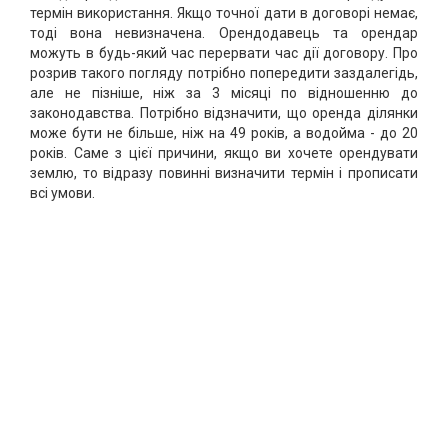
термін використання. Якщо точної дати в договорі немає,
тоді вона невизначена. Орендодавець та орендар
можуть в будь-який час перервати час дії договору. Про
розрив такого погляду потрібно попередити заздалегідь,
але не пізніше, ніж за 3 місяці по відношенню до
законодавства. Потрібно відзначити, що оренда ділянки
може бути не більше, ніж на 49 років, а водойма - до 20
років. Саме з цієї причини, якщо ви хочете орендувати
землю, то відразу повинні визначити термін і прописати
всі умови.