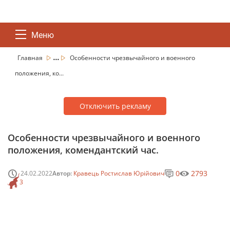
Меню
...
Главная
Особенности чрезвычайного и военного
положения, ко...
Отключить рекламу
Особенности чрезвычайного и военного
положения, комендантский час.
0
2793
24.02.2022
Автор:
Кравець Ростислав Юрійович
3