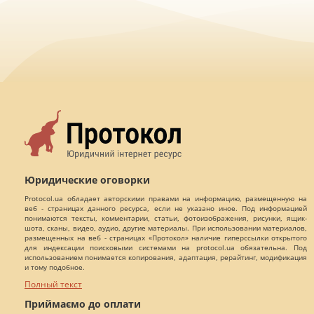
Юридические оговорки
Protocol.ua обладает авторскими правами на информацию, размещенную на
веб - страницах данного ресурса, если не указано иное. Под информацией
понимаются тексты, комментарии, статьи, фотоизображения, рисунки, ящик-
шота, сканы, видео, аудио, другие материалы. При использовании материалов,
размещенных на веб - страницах «Протокол» наличие гиперссылки открытого
для индексации поисковыми системами на protocol.ua обязательна. Под
использованием понимается копирования, адаптация, рерайтинг, модификация
и тому подобное.
Полный текст
Приймаємо до оплати