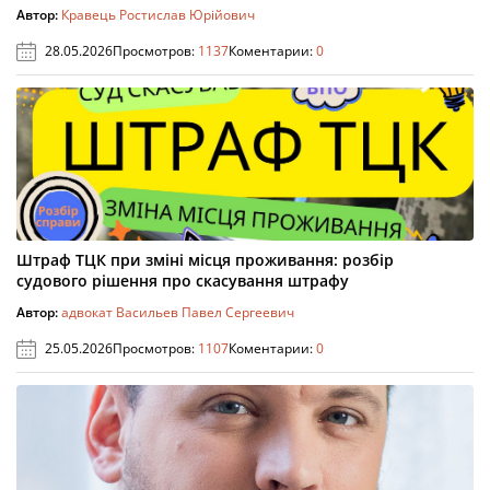
Автор:
Кравець Ростислав Юрійович
28.05.2026
Просмотров:
1137
Коментарии:
0
Штраф ТЦК при зміні місця проживання: розбір
судового рішення про скасування штрафу
Автор:
адвокат Васильев Павел Сергеевич
25.05.2026
Просмотров:
1107
Коментарии:
0