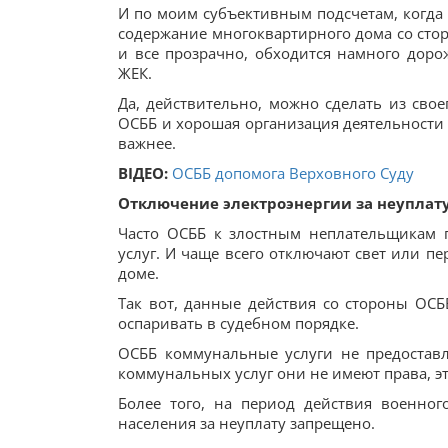
И по моим субъективным подсчетам, когда 
содержание многоквартирного дома со стор
и все прозрачно, обходится намного дор
ЖЕК.
Да, действительно, можно сделать из свое
ОСББ и хорошая организация деятельности в
важнее.
ВІДЕО:
ОСББ допомога Верховного Суду
Отключение электроэнергии за неуплату
Часто ОСББ к злостным неплательщикам 
услуг. И чаще всего отключают свет или п
доме.
Так вот, данные действия со стороны ОС
оспаривать в судебном порядке.
ОСББ коммунальные услуги не предостав
коммунальных услуг они не имеют права, э
Более того, на период действия военно
населения за неуплату запрещено.