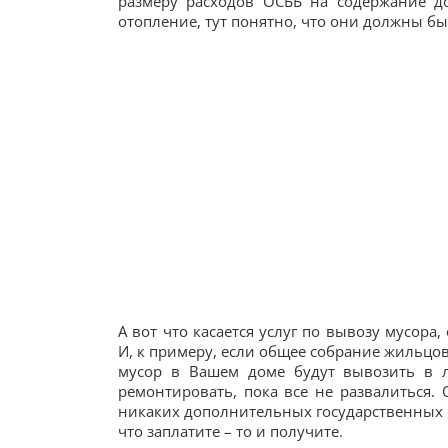
размеру расходов ОСББ на содержание дом
отопление, тут понятно, что они должны бы
А вот что касается услуг по вывозу мусор
И, к примеру, если общее собрание жильцов д
мусор в Вашем доме будут вывозить в л
ремонтировать, пока все не развалиться.
никаких дополнительных государственных ф
что заплатите – то и получите.