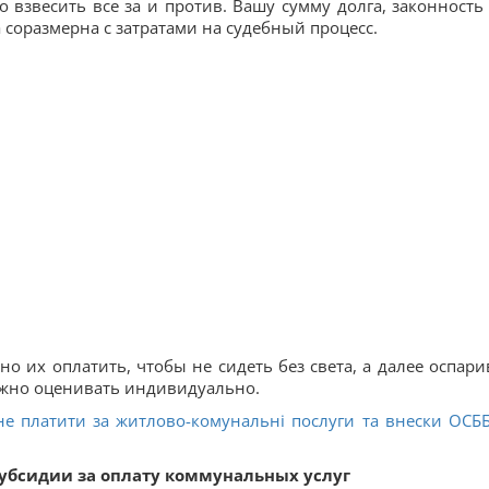
о взвесить все за и против. Вашу сумму долга, законность
 соразмерна с затратами на судебный процесс.
о их оплатить, чтобы не сидеть без света, а далее оспари
нужно оценивать индивидуально.
е платити за житлово-комунальні послуги та внески ОСББ
субсидии за оплату коммунальных услуг