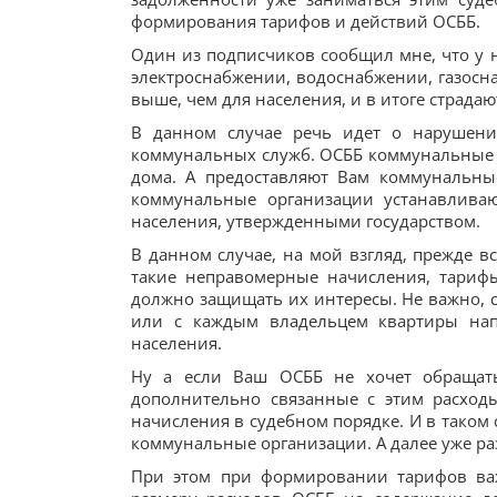
формирования тарифов и действий ОСББ.
Один из подписчиков сообщил мне, что у 
электроснабжении, водоснабжении, газосн
выше, чем для населения, и в итоге страда
В данном случае речь идет о нарушени
коммунальных служб. ОСББ коммунальные 
дома. А предоставляют Вам коммунальны
коммунальные организации устанавлив
населения, утвержденными государством.
В данном случае, на мой взгляд, прежде в
такие неправомерные начисления, тариф
должно защищать их интересы. Не важно, 
или с каждым владельцем квартиры на
населения.
Ну а если Ваш ОСББ не хочет обращат
дополнительно связанные с этим расход
начисления в судебном порядке. И в таком 
коммунальные организации. А далее уже разб
При этом при формировании тарифов важ