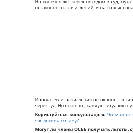
Но конечно же, перед походом в суд, нужн
незаконность начислений, и на сколько она
Иногда, если начисления незаконны, логичн
через суд. Но опять же, каждую ситуацию 
Користуйтеся консультацією:
Чи можна н
час воєнного стану?
Могут ли члены ОСББ получать льготы, 