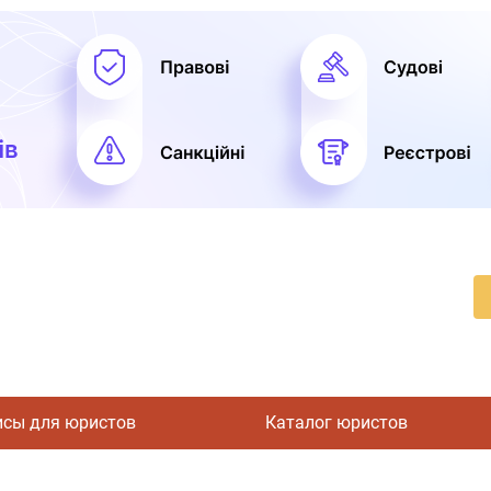
исы для юристов
Каталог юристов