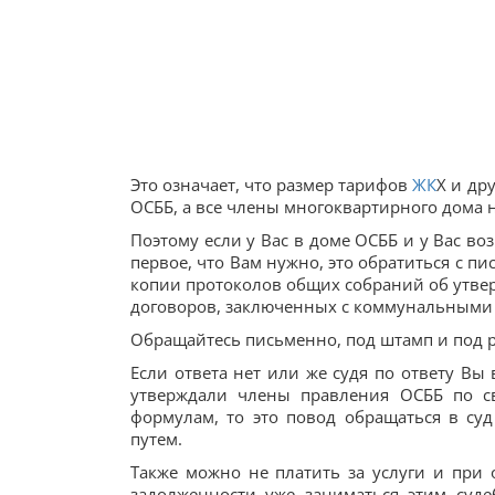
Это означает, что размер тарифов
ЖК
Х и др
ОСББ, а все члены многоквартирного дома
Поэтому если у Вас в доме ОСББ и у Вас в
первое, что Вам нужно, это обратиться с 
копии протоколов общих собраний об утвер
договоров, заключенных с коммунальными
Обращайтесь письменно, под штамп и под ро
Если ответа нет или же судя по ответу Вы
утверждали члены правления ОСББ по с
формулам, то это повод обращаться в су
путем.
Также можно не платить за услуги и при
задолженности уже заниматься этим суде