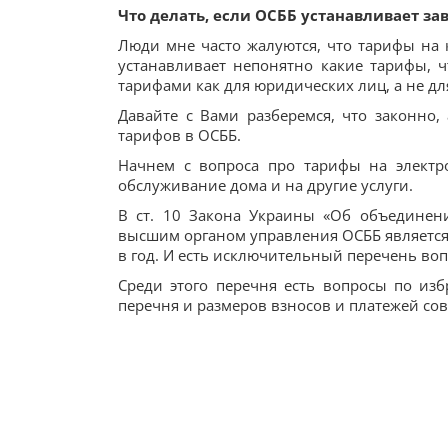
Что делать, если ОСББ устанавливает 
Люди мне часто жалуются, что тарифы на
устанавливает непонятно какие тарифы, 
тарифами как для юридических лиц, а не д
Давайте с Вами разберемся, что законно,
тарифов в ОСББ.
Начнем с вопроса про тарифы на электро
обслуживание дома и на другие услуги.
В ст. 10 Закона Украины «Об объединени
высшим органом управления ОСББ является 
в год. И есть исключительный перечень во
Среди этого перечня есть вопросы по из
перечня и размеров взносов и платежей со