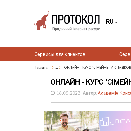
RU
Сервисы для клиентов
Серв
...
Главная
ОНЛАЙН - КУРС "СІМЕЙНЕ ТА СПАДКО
ОНЛАЙН - КУРС "СІМЕЙ
18.09.2023
Автор:
Академія Конс