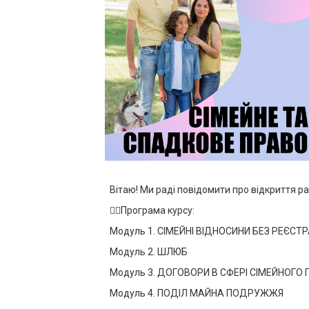
Вітаю! Ми раді повідомити про відкриття 
👩‍⚖️Програма курсу:
Модуль 1. СІМЕЙНІ ВІДНОСИНИ БЕЗ РЕЄСТ
Модуль 2. ШЛЮБ
Модуль 3. ДОГОВОРИ В СФЕРІ СІМЕЙНОГО
Модуль 4. ПОДІЛ МАЙНА ПОДРУЖЖЯ