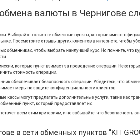
 обмена валюты в Чернигове сл
ссы. Выбирайте только те обменные пункты, которые имеют офиц
нке. Просмотрите отзывы других клиентов в интернете, чтобы убе
ных обменниках, чтобы выбрать наилучший курс. Но помните, что 
сти.
миссии, которые пункт взимает за проведение операции. Некотор
личить стоимость операции.
енник обеспечивает безопасность операции. Убедитесь, что обме
нимает меры по защите конфиденциальности клиентов.
е кассы могут предлагать дополнительные услуги, такие как тра
е обменный пункт, который предоставляет их.
тствует всем этим критериям, и не забывайте, что безопасность о
гове в сети обменных пунктов "KIT GRO