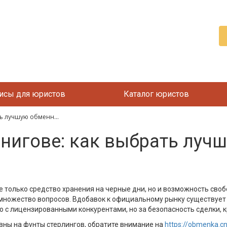
исы для юристов
Каталог юристов
ь лучшую обменн...
нигове: как выбрать луч
е только средство хранения на черные дни, но и возможность св
 множество вопросов. Вдобавок к официальному рынку существует 
 с лицензированными конкурентами, но за безопасность сделки, к
вны на фунты стерлингов, обратите внимание на
https://obmenka.c