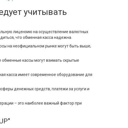
едует учитывать
иальную лицензию на осуществление валютных
диться, что обменная касса надежна.
курсы на неофициальном рынке могут быть выше,
ые обменные кассы могут взимать скрытые
нная касса имеет современное оборудование для
нсферы денежных средств, платежи за услуги и
перации – это наиболее важный фактор при
UP"