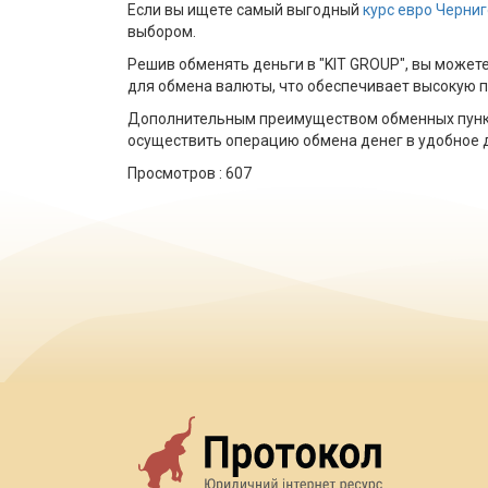
Если вы ищете самый выгодный
курс евро Черни
выбором.
Решив обменять деньги в "KIT GROUP", вы может
для обмена валюты, что обеспечивает высокую п
Дополнительным преимуществом обменных пунктов
осуществить операцию обмена денег в удобное д
Просмотров :
607