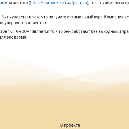
гов
или злотого (
https://obmenka.cn.ua/pln-uah
), то сеть обменных 
е быть уверены в том, что получите оптимальный курс. Компания 
опулярность у клиентов.
 "KIT GROUP" является то, что они работают без выходных и пра
ля вас время.
О проекте