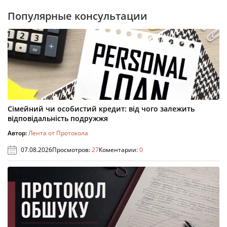
Популярные консультации
Сімейний чи особистий кредит: від чого залежить
відповідальність подружжя
Автор:
Лента от Протокола
07.08.2026
Просмотров:
27
Коментарии:
0