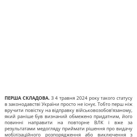
ПЕРША СКЛАДОВА.
З 4 травня 2024 року такого статусу
в законодавстві України просто не існує. Тобто перш ніж
вручити повістку на відправку військовозобов’язаному,
який раніше був визнаний обмежено придатним, його
повинні направити на повторне ВЛК і вже за
результатами медогляду приймати рішення про видачу
мобілізаційного розпорядження або виключення з