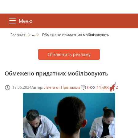
Меню
...
Главная
Обмежено придатних мобілізовують
Отключить рекламу
Обмежено придатних мобілізовують
0
11588
18.06.2024
Автор:
Лента от Протокола
2