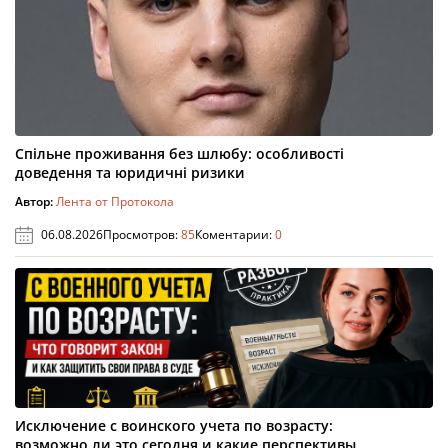
Спільне проживання без шлюбу: особливості
доведення та юридичні ризики
Автор:
Лента от Протокола
06.08.2026
Просмотров:
85
Коментарии:
0
Исключение с воинского учета по возрасту:
возможно ли это сегодня и какие перспективы