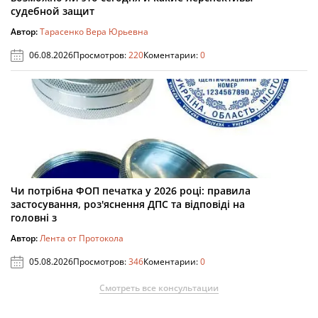
судебной защит
Автор:
Тарасенко Вера Юрьевна
06.08.2026
Просмотров:
220
Коментарии:
0
Чи потрібна ФОП печатка у 2026 році: правила
застосування, роз'яснення ДПС та відповіді на
головні з
Автор:
Лента от Протокола
05.08.2026
Просмотров:
346
Коментарии:
0
Смотреть все консультации