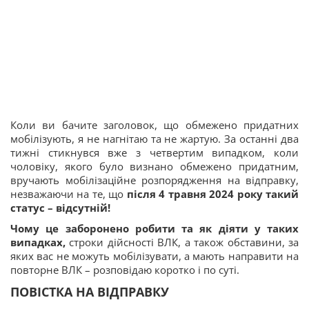
Коли ви бачите заголовок, що обмежено придатних
мобілізують, я не нагнітаю та не жартую. За останні два
тижні стикнувся вже з четвертим випадком, коли
чоловіку, якого було визнано обмежено придатним,
вручають мобілізаційне розпорядження на відправку,
незважаючи на те, що
після 4 травня 2024 року такий
статус – відсутній!
Чому це заборонено робити та як діяти у таких
випадках,
строки дійсності ВЛК, а також обставини, за
яких вас не можуть мобілізувати, а мають направити на
повторне ВЛК – розповідаю коротко і по суті.
ПОВІСТКА НА ВІДПРАВКУ