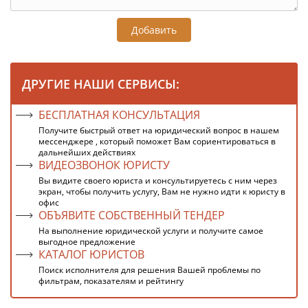
Добавить
ДРУГИЕ НАШИ СЕРВИСЫ:
БЕСПЛАТНАЯ КОНСУЛЬТАЦИЯ
Получите быстрый ответ на юридический вопрос в нашем
мессенджере , который поможет Вам сориентироваться в
дальнейших действиях
ВИДЕОЗВОНОК ЮРИСТУ
Вы видите своего юриста и консультируетесь с ним через
экран, чтобы получить услугу, Вам не нужно идти к юристу в
офис
ОБЪЯВИТЕ СОБСТВЕННЫЙ ТЕНДЕР
На выполнение юридической услуги и получите самое
выгодное предложение
КАТАЛОГ ЮРИСТОВ
Поиск исполнителя для решения Вашей проблемы по
фильтрам, показателям и рейтингу