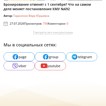
Бронирование отменят с 1 сентября? Что на самом
деле меняет постановление КМУ №692
Автор:
Тарасенко Вера Юрьевна
27.07.2026
Просмотров:
756
Коментарии:
0
Смотреть все консультации
Мы в социальных сетях:
page
group
telegram
viber
youtube