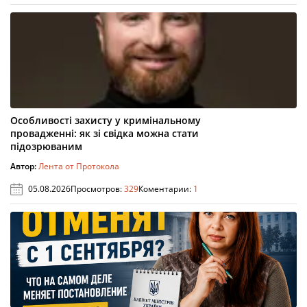
Особливості захисту у кримінальному
провадженні: як зі свідка можна стати
підозрюваним
Автор:
Лента от Протокола
05.08.2026
Просмотров:
329
Коментарии:
1