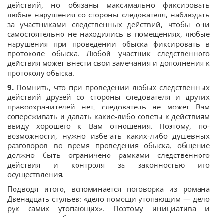
действий, но обязаны максимально фиксировать
любые нарушения со стороны следователя, наблюдать
за участниками следственных действий, чтобы они
самостоятельно не находились в помещениях, любые
нарушения при проведении обыска фиксировать в
протоколе обыска. Любой участник следственного
действия может внести свои замечания и дополнения к
протоколу обыска.
9.
Помнить, что при проведении любых следственных
действий друзей со стороны следователя и других
правоохранителей нет, следователь не может Вам
сопереживать и давать какие-либо советы к действиям
ввиду хорошего к Вам отношения. Поэтому, по-
возможности, нужно избегать каких-либо душевных
разговоров во время проведения обыска, общение
должно быть ограничено рамками следственного
действия и контроля за законностью иго
осуществления.
Подводя итого, вспоминается поговорка из романа
Двенадцать стульев: «дело помощи утопающим — дело
рук самих утопающих». Поэтому инициатива и