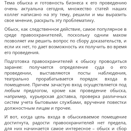
Тема обыска и готовность бизнеса к его проведению
очень актуальна сегодня, множество статей наших
коллег написано на эту тему, решили и мы выразить
свое мнение, раскрыть эту проблематику.
Обыск, как следственное действие, самое популярное в
среде правоохранителей, поскольку одним махом
позволяет им решить вопрос по сбору доказательств, и
если их нет, то дает возможность их получить во время
его проведения.
Подготовка правоохранителей к обыску проводиться
заранее: получается определение суда о его
проведении, выставляются посты наблюдения,
театрально прорабатывается порядок входа в
помещение. Причем зачастую вход осуществляется под
любым предлогом, кроме как проведение обыска,
например, курьерская доставка, проверка различных
систем учета бытовыми службами, вручение повестки
должностным лицам и прочее.
И вот, когда цель входа в обыскиваемое помещение
достигнута, радости правоохранителей нет предела,
для них начинается самое интересное – обыск и сбор