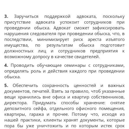
3.
Заручиться поддержкой адвоката, поскольку
присутствие адвоката успокоит сотрудников при
проведении обыска. Адвокат сможет зафиксировать
нарушения следователя при проведении обыска, что, в
последствии, минимизирует риск ареста изъятого
имущества, по результатам обыска подготовит
должностных лиц и сотрудников предприятия к
возможному допросу в качестве свидетелей.
4.
Проводить обучающие семинары с сотрудниками,
определять роль и действия каждого при проведении
обыска.
5.
Обеспечить сохранность ценностей и важных
документов, печатей. Взять за правило, чтоб указанные
вещи хранились вне офиса и квартир собственников,
директора. Придумать способы хранение: снятие
депозитного сейфа, отдельного офисного помещения,
квартиры, гаража и прочее. Потому что, исходя из
нашей практики, клиенты хранят документы, которые
пора бы уже уничтожить и по которым истек срок