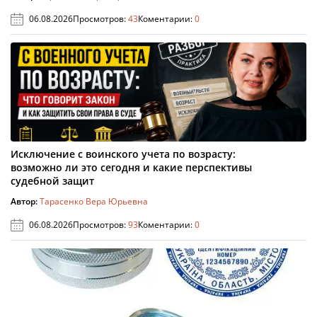
06.08.2026
Просмотров:
43
Коментарии:
0
Исключение с воинского учета по возрасту:
возможно ли это сегодня и какие перспективы
судебной защит
Автор:
Тарасенко Вера Юрьевна
06.08.2026
Просмотров:
93
Коментарии:
0