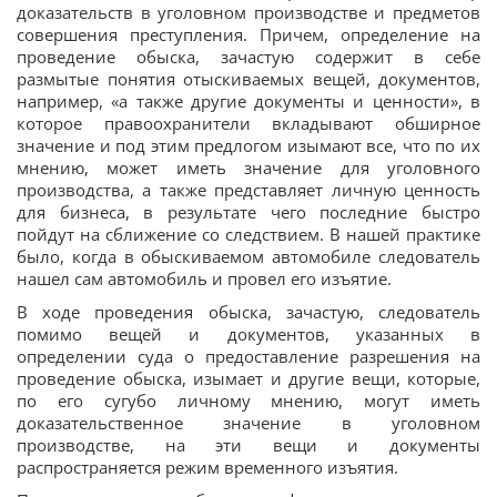
доказательств в уголовном производстве и предметов
совершения преступления. Причем, определение на
проведение обыска, зачастую содержит в себе
размытые понятия отыскиваемых вещей, документов,
например, «а также другие документы и ценности», в
которое правоохранители вкладывают обширное
значение и под этим предлогом изымают все, что по их
мнению, может иметь значение для уголовного
производства, а также представляет личную ценность
для бизнеса, в результате чего последние быстро
пойдут на сближение со следствием. В нашей практике
было, когда в обыскиваемом автомобиле следователь
нашел сам автомобиль и провел его изъятие.
В ходе проведения обыска, зачастую, следователь
помимо вещей и документов, указанных в
определении суда о предоставление разрешения на
проведение обыска, изымает и другие вещи, которые,
по его сугубо личному мнению, могут иметь
доказательственное значение в уголовном
производстве, на эти вещи и документы
распространяется режим временного изъятия.