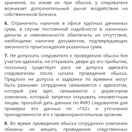
хранения, но изъяв их при обыске, у следователя
возникает дополнительный рычаг воздействия на
собственников бизнеса.
6.
Ограничить наличие в офисе крупных денежных
сумм, в случае постоянной надобности в наличных
деньгах и невозможности обеспечить их отсутствие,
необходимо наличие документов, подтверждающих
законность происхождения указанных сумм.
7.
Не допускать следователя к проведению обыска без
участия адвоката, не открывать двери до его прибытия,
поскольку существует риск не допуска адвоката
следователем после начала проведения обыска.
Предлоги не допуска и задержки по времени могут
быть разными: сотрудники связываются с адвокатом,
который уже едет, связываются с директором
компании, который запретил открывать неизвестным
лицам, просьбой дать данные по ФИО следователя для
проверки его данных по «102» и уточнение
принадлежности его к правоохранительным органам.
8.
Во время проведения обыска сотрудники компании
обязаны не мешать проведению следственных