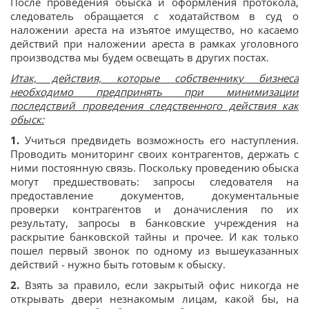
После проведения обыска и оформления протокола,
следователь обращается с ходатайством в суд о
наложении ареста на изъятое имущество, но касаемо
действий при наложении ареста в рамках уголовного
производства мы будем освещать в других постах.
Итак, действия, которые собственнику бизнеса
необходимо предпринять при минимизации
последствий проведения следственного действия как
обыск:
1.
Учиться предвидеть возможность его наступления.
Проводить мониторинг своих контрагентов, держать с
ними постоянную связь. Поскольку проведению обыска
могут предшествовать: запросы следователя на
предоставление документов, документальные
проверки контрагентов и доначисления по их
результату, запросы в банковские учреждения на
раскрытие банковской тайны и прочее. И как только
пошел первый звонок по одному из вышеуказанных
действий - нужно быть готовым к обыску.
2.
Взять за правило, если закрытый офис никогда не
открывать двери незнакомым лицам, какой бы, на