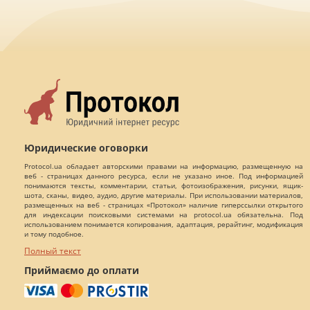
Юридические оговорки
Protocol.ua обладает авторскими правами на информацию, размещенную на
веб - страницах данного ресурса, если не указано иное. Под информацией
понимаются тексты, комментарии, статьи, фотоизображения, рисунки, ящик-
шота, сканы, видео, аудио, другие материалы. При использовании материалов,
размещенных на веб - страницах «Протокол» наличие гиперссылки открытого
для индексации поисковыми системами на protocol.ua обязательна. Под
использованием понимается копирования, адаптация, рерайтинг, модификация
и тому подобное.
Полный текст
Приймаємо до оплати