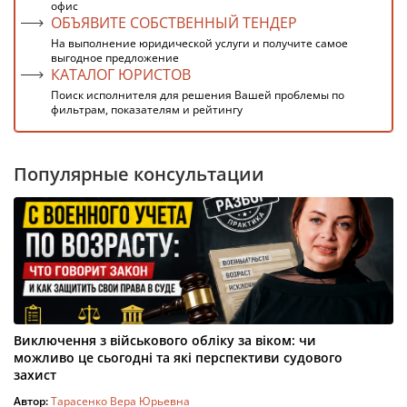
офис
ОБЪЯВИТЕ СОБСТВЕННЫЙ ТЕНДЕР
На выполнение юридической услуги и получите самое
выгодное предложение
КАТАЛОГ ЮРИСТОВ
Поиск исполнителя для решения Вашей проблемы по
фильтрам, показателям и рейтингу
Популярные консультации
Виключення з військового обліку за віком: чи
можливо це сьогодні та які перспективи судового
захист
Автор:
Тарасенко Вера Юрьевна