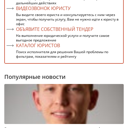
дальнейших действиях
ВИДЕОЗВОНОК ЮРИСТУ
Вы видите своего юриста и консультируетесь с ним через
экран, чтобы получить услугу, Вам не нужно идти к юристу в
офис
ОБЪЯВИТЕ СОБСТВЕННЫЙ ТЕНДЕР
На выполнение юридической услуги и получите самое
выгодное предложение
КАТАЛОГ ЮРИСТОВ
Поиск исполнителя для решения Вашей проблемы по
фильтрам, показателям и рейтингу
Популярные новости