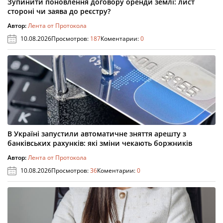
Зупинити поновлення договору оренди землі: лист
стороні чи заява до реєстру?
Автор:
Лента от Протокола
10.08.2026
Просмотров:
187
Коментарии:
0
В Україні запустили автоматичне зняття арешту з
банківських рахунків: які зміни чекають боржників
Автор:
Лента от Протокола
10.08.2026
Просмотров:
36
Коментарии:
0