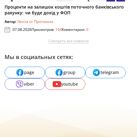
Проценти на залишок коштів поточного банківського
рахунку: чи буде дохід у ФОП
Автор:
Лента от Протокола
07.08.2026
Просмотров:
164
Коментарии:
0
Смотреть все новости
Мы в социальных сетях:
page
group
telegram
viber
youtube