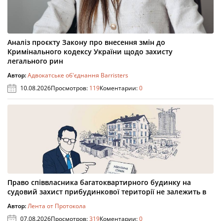
Аналіз проєкту Закону про внесення змін до
Кримінального кодексу України щодо захисту
легального рин
Автор:
Адвокатське об'єднання Barristers
10.08.2026
Просмотров:
119
Коментарии:
0
Право співвласника багатоквартирного будинку на
судовий захист прибудинкової території не залежить в
Автор:
Лента от Протокола
07.08.2026
Просмотров:
319
Коментарии:
0