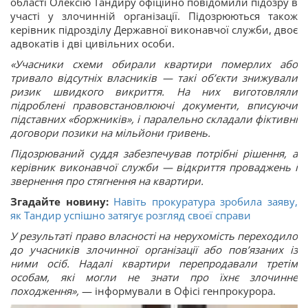
області Олексію Тандиру офіційно повідомили підозру в
участі у злочинній організації. Підозрюються також
керівник підрозділу Державної виконавчої служби, двоє
адвокатів і дві цивільних особи.
«Учасники схеми обирали квартири померлих або
тривало відсутніх власників — такі об’єкти знижували
ризик швидкого викриття. На них виготовляли
підроблені правовстановлюючі документи, вписуючи
підставних «боржників», і паралельно складали фіктивні
договори позики на мільйони гривень.
Підозрюваний суддя забезпечував потрібні рішення, а
керівник виконавчої служби — відкриття проваджень і
звернення про стягнення на квартири.
Згадайте новину:
Навіть прокуратура зробила заяву,
як Тандир успішно затягує розгляд своєї справи
У результаті право власності на нерухомість переходило
до учасників злочинної організації або пов’язаних із
ними осіб. Надалі квартири перепродавали третім
особам, які могли не знати про їхнє злочинне
походження»,
— інформували в Офісі генпрокурора.