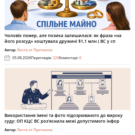
Чоловік помер, але позика залишилася: як фраза «на
його розсуд» коштувала дружині $1,1 млн ( ВС у сп
Автор:
Лента от Протокола
05.08.2026
Переглядів:
220
Коментарі:
0
Використання імені та фото підозрюваного до вироку
суду: ОП КЦС ВС роз’яснила межі допустимого інфор
Автор:
Лента от Протокола