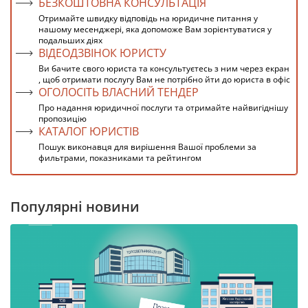
БЕЗКОШТОВНА КОНСУЛЬТАЦІЯ
Отримайте швидку відповідь на юридичне питання у
нашому месенджері, яка допоможе Вам зорієнтуватися у
подальших діях
ВІДЕОДЗВІНОК ЮРИСТУ
Ви бачите свого юриста та консультуєтесь з ним через екран
, щоб отримати послугу Вам не потрібно йти до юриста в офіс
ОГОЛОСІТЬ ВЛАСНИЙ ТЕНДЕР
Про надання юридичної послуги та отримайте найвигіднішу
пропозицію
КАТАЛОГ ЮРИСТІВ
Пошук виконавця для вирішення Вашої проблеми за
фильтрами, показниками та рейтингом
Популярні новини