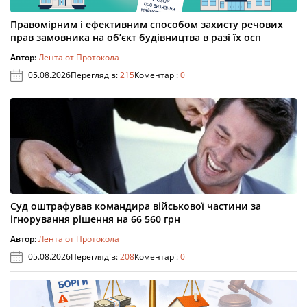
Правомірним і ефективним способом захисту речових
прав замовника на об’єкт будівництва в разі їх осп
Автор:
Лента от Протокола
05.08.2026
Переглядів:
215
Коментарі:
0
Суд оштрафував командира військової частини за
ігнорування рішення на 66 560 грн
Автор:
Лента от Протокола
05.08.2026
Переглядів:
208
Коментарі:
0