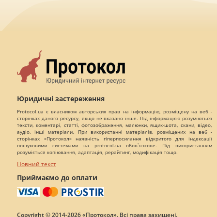
Юридичні застереження
Protocol.ua є власником авторських прав на інформацію, розміщену на веб -
сторінках даного ресурсу, якщо не вказано інше. Під інформацією розуміються
тексти, коментарі, статті, фотозображення, малюнки, ящик-шота, скани, відео,
аудіо, інші матеріали. При використанні матеріалів, розміщених на веб -
сторінках «Протокол» наявність гіперпосилання відкритого для індексації
пошуковими системами на protocol.ua обов`язкове. Під використанням
розуміється копіювання, адаптація, рерайтинг, модифікація тощо.
Повний текст
Приймаємо до оплати
Copyright © 2014-2026 «Протокол». Всі права захищені.