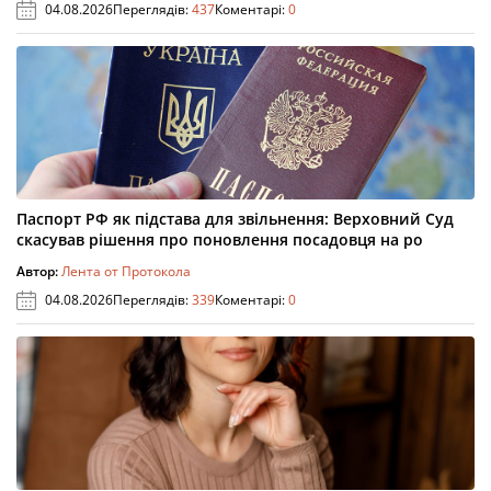
04.08.2026
Переглядів:
437
Коментарі:
0
Паспорт РФ як підстава для звільнення: Верховний Суд
скасував рішення про поновлення посадовця на ро
Автор:
Лента от Протокола
04.08.2026
Переглядів:
339
Коментарі:
0