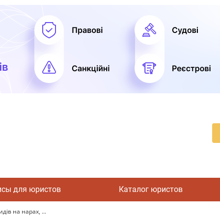
исы для юристов
Каталог юристов
ів на нарах, ...