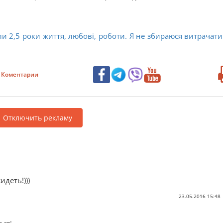
ли 2,5 роки життя, любові, роботи. Я не збираюся витрачати
Коментарии
Отключить рекламу
идеть!)))
23.05.2016 15:48