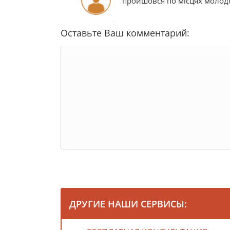
пройшовся по місцях молод
Оставьте Ваш комментарий:
ДРУГИЕ НАШИ СЕРВИСЫ: