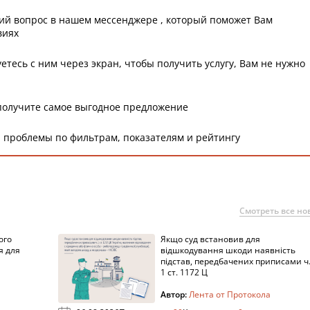
ий вопрос в нашем мессенджере , который поможет Вам
виях
етесь с ним через экран, чтобы получить услугу, Вам не нужно
получите самое выгодное предложение
 проблемы по фильтрам, показателям и рейтингу
Смотреть все но
ого
Якщо суд встановив для
я для
відшкодування шкоди наявність
підстав, передбачених приписами ч
1 ст. 1172 Ц
Автор:
Лента от Протокола