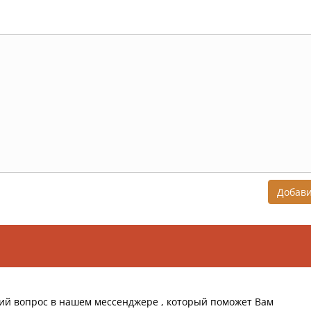
Добав
ий вопрос в нашем мессенджере , который поможет Вам