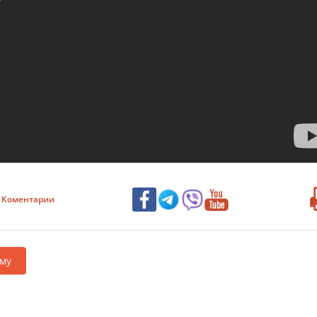
Коментарии
му