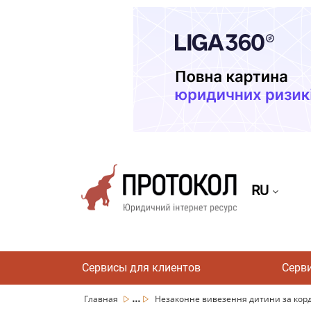
RU
Сервисы для клиентов
Серв
...
Главная
Незаконне вивезення дитини за кордо