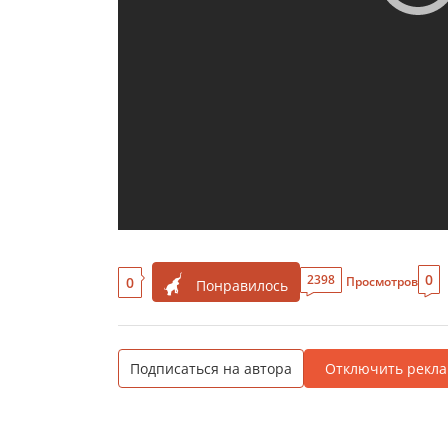
0
2398
0
Просмотров
Понравилось
Подписаться на автора
Отключить рекла