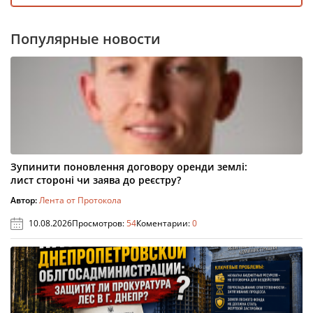
Популярные новости
Зупинити поновлення договору оренди землі:
лист стороні чи заява до реєстру?
Автор:
Лента от Протокола
10.08.2026
Просмотров:
54
Коментарии:
0