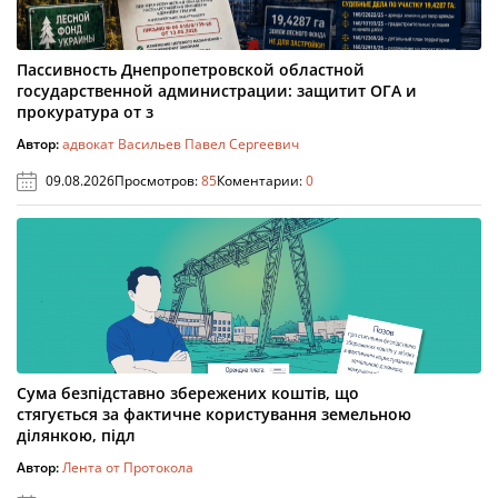
Пассивность Днепропетровской областной
государственной администрации: защитит ОГА и
прокуратура от з
Автор:
адвокат Васильев Павел Сергеевич
09.08.2026
Просмотров:
85
Коментарии:
0
Сума безпідставно збережених коштів, що
стягується за фактичне користування земельною
ділянкою, підл
Автор:
Лента от Протокола