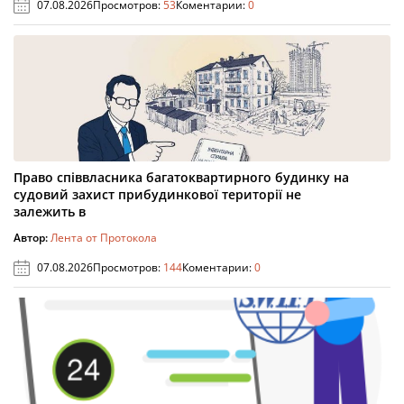
07.08.2026
Просмотров:
53
Коментарии:
0
Право співвласника багатоквартирного будинку на
судовий захист прибудинкової території не
залежить в
Автор:
Лента от Протокола
07.08.2026
Просмотров:
144
Коментарии:
0