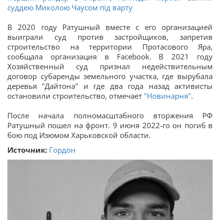
суддею Миколою Чаусом під варту
В 2020 году Ратушный вместе с его организацией
выиграли суд против застройщиков, запретив
строительство на территории Протасового Яра,
сообщала организация в Facebook. В 2021 году
Хозяйственный суд признал недействительным
договор субаренды земельного участка, где вырубала
деревья "Дайтона" и где два года назад активисты
остановили строительство, отмечает
"Новинарня"
.
После начала полномасштабного вторжения РФ
Ратушный пошел на фронт. 9 июня 2022-го он погиб в
бою под Изюмом Харьковской области.
Источник:
Гордон