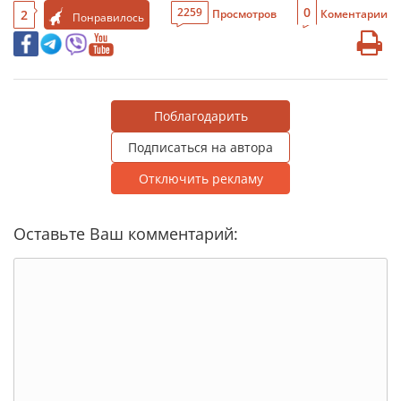
0
2259
2
Просмотров
Коментарии
Понравилось
Поблагодарить
Подписаться на автора
Отключить рекламу
Оставьте Ваш комментарий: