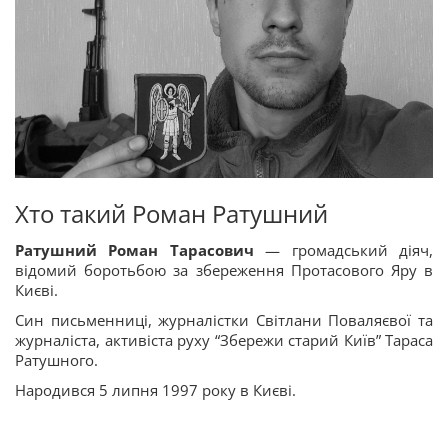
Хто такий Роман Ратушний
Ратушний Роман Тарасович
— громадський діяч,
відомий боротьбою за збереження Протасового Яру в
Києві.
Син письменниці, журналістки Світлани Поваляєвої та
журналіста, активіста руху “Збережи старий Київ” Тараса
Ратушного.
Народився 5 липня 1997 року в Києві.