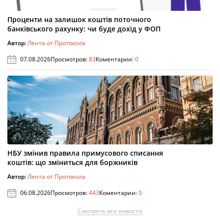
Проценти на залишок коштів поточного
банківського рахунку: чи буде дохід у ФОП
Автор:
Лента от Протокола
07.08.2026
Просмотров:
83
Коментарии:
0
НБУ змінив правила примусового списання
коштів: що зміниться для боржників
Автор:
Лента от Протокола
06.08.2026
Просмотров:
443
Коментарии:
0
Смотреть все новости