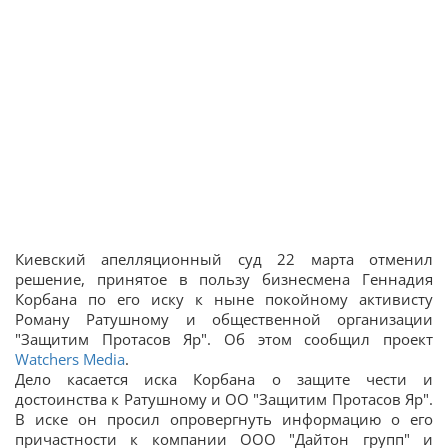
Киевский апелляционный суд 22 марта отменил
решение, принятое в пользу бизнесмена Геннадия
Корбана по его иску к ныне покойному активисту
Роману Ратушному и общественной организации
"Защитим Протасов Яр". Об этом сообщил проект
Watchers Media
.
Дело касается иска Корбана о защите чести и
достоинства к Ратушному и ОО "Защитим Протасов Яр".
В иске он просил опровергнуть информацию о его
причастности к компании ООО "Дайтон групп" и