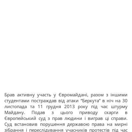
Брав активну участь у Євромайдані, разом з іншими
студентами постраждав від атаки “Беркута” в ніч на 30
листопада та 11 грудня 2013 року під час штурму
Майдану. Подав з цього приводу скарги в
Європейський суд з прав людини і виграв ці справи.
Суд встановив порушення державою права на мирні
зібрання і переслідування учасників протестів під час