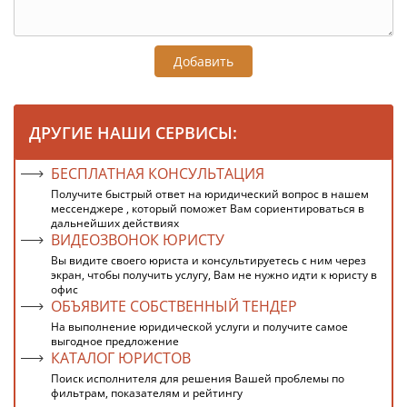
Добавить
ДРУГИЕ НАШИ СЕРВИСЫ:
БЕСПЛАТНАЯ КОНСУЛЬТАЦИЯ
Получите быстрый ответ на юридический вопрос в нашем
мессенджере , который поможет Вам сориентироваться в
дальнейших действиях
ВИДЕОЗВОНОК ЮРИСТУ
Вы видите своего юриста и консультируетесь с ним через
экран, чтобы получить услугу, Вам не нужно идти к юристу в
офис
ОБЪЯВИТЕ СОБСТВЕННЫЙ ТЕНДЕР
На выполнение юридической услуги и получите самое
выгодное предложение
КАТАЛОГ ЮРИСТОВ
Поиск исполнителя для решения Вашей проблемы по
фильтрам, показателям и рейтингу