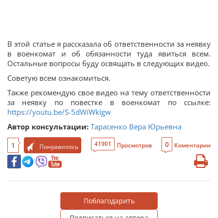
В этой статье я рассказала об ответственности за неявку
в военкомат и об обязанности туда явиться всем.
Остальные вопросы буду освящать в следующих видео.
Советую всем ознакомиться.
Также рекомендую свое видео на тему ответственности
за неявку по повестке в военкомат по ссылке:
https://youtu.be/S-5dWiWkIgw
Автор консультации:
Тарасенко Вера Юрьевна
0
41901
1
Просмотров
Коментарии
Понравилось
Поблагодарить
Подписаться на автора