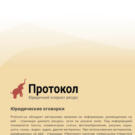
Юридические оговорки
Protocol.ua обладает авторскими правами на информацию, размещенную на
веб - страницах данного ресурса, если не указано иное. Под информацией
понимаются тексты, комментарии, статьи, фотоизображения, рисунки, ящик-
шота, сканы, видео, аудио, другие материалы. При использовании материалов,
размещенных на веб - страницах «Протокол» наличие гиперссылки открытого