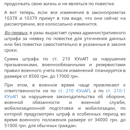
продолжать свою жизнь и не являться по повестке.
А вот теперь, если все изменения в законопроектах
10378 и 10379 примут в том виде, что они сейчас на
рассмотрении, все колоссально изменится.
Во-первых
, в разы вырастает сумма административного
штрафа за неявку по повестке для уточнения данных
или без повестки самостоятельно в указанные в законе
сроки.
Сумма штрафа по ст. 210 КУоАП за нарушение
призывниками, военнообязанными и резервистами
правил военного учета после изменений планируется в
размере от 8500 грн. до 17000 грн.
При этом, в военное время чаще привлекают к
ответственности не по
ст. 210 КУоАП
, а по
ст. 210-1
КУоАП
за нарушение законодательства об обороне,
военной обязанности и военной службе,
мобилизационной подготовке и мобилизации, по
которой предусмотрен штраф в особенных период во
время военного положения размере от 34000 грн. до
51000 грн. для обычных граждан.