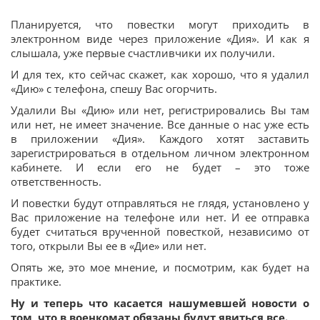
Планируется, что повестки могут приходить в
электронном виде через приложение «Дия». И как я
слышала, уже первые счастливчики их получили.
И для тех, кто сейчас скажет, как хорошо, что я удалил
«Дию» с телефона, спешу Вас огорчить.
Удалили Вы «Дию» или нет, регистрировались Вы там
или нет, не имеет значение. Все данные о нас уже есть
в приложении «Дия». Каждого хотят заставить
зарегистрироваться в отдельном личном электронном
кабинете. И если его не будет – это тоже
ответственность.
И повестки будут отправляться не глядя, установлено у
Вас приложение на телефоне или нет. И ее отправка
будет считаться врученной повесткой, независимо от
того, открыли Вы ее в «Дие» или нет.
Опять же, это мое мнение, и посмотрим, как будет на
практике.
Ну и теперь что касается нашумевшей новости о
том, что в военкомат обязаны будут явиться все.