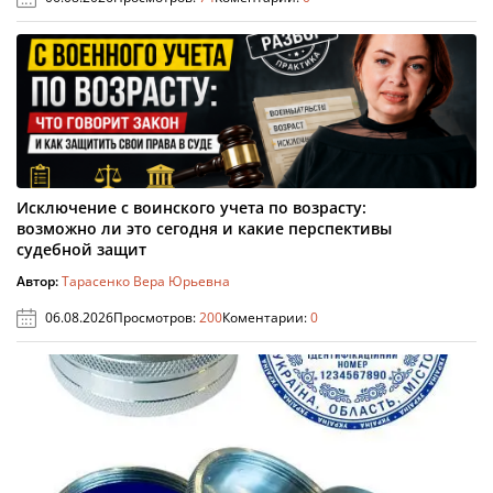
Исключение с воинского учета по возрасту:
возможно ли это сегодня и какие перспективы
судебной защит
Автор:
Тарасенко Вера Юрьевна
06.08.2026
Просмотров:
200
Коментарии:
0