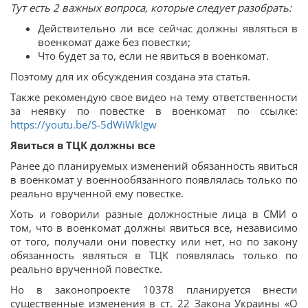
Тут есть 2 важных вопроса, которые следует разобрать:
Действительно ли все сейчас должны являться в
военкомат даже без повестки;
Что будет за то, если не явиться в военкомат.
Поэтому для их обсуждения создана эта статья.
Также рекомендую свое видео на тему ответственности
за неявку по повестке в военкомат по ссылке:
https://youtu.be/S-5dWiWkIgw
Явиться в ТЦК должны все
Ранее до планируемых изменений обязанность явиться
в военкомат у военнообязанного появлялась только по
реально врученной ему повестке.
Хоть и говорили разные должностные лица в СМИ о
том, что в военкомат должны явиться все, независимо
от того, получали они повестку или нет, но по закону
обязанность являться в ТЦК появлялась только по
реально врученной повестке.
Но в законопроекте 10378 планируется внести
существенные изменения в ст. 22 Закона Украины «О