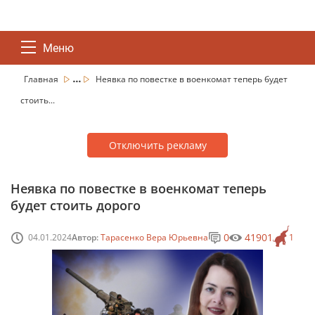
Меню
...
Главная
Неявка по повестке в военкомат теперь будет
стоить...
Отключить рекламу
Неявка по повестке в военкомат теперь
будет стоить дорого
0
41901
04.01.2024
Автор:
Тарасенко Вера Юрьевна
1