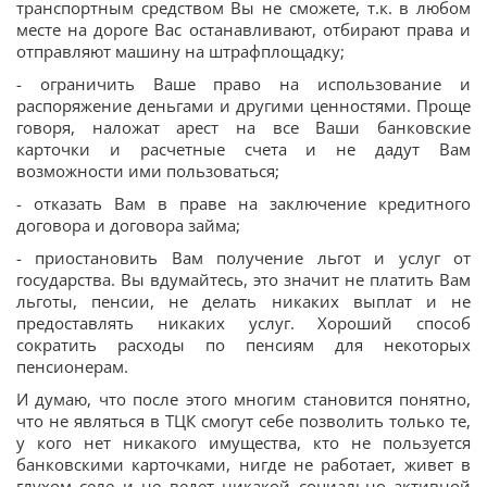
транспортным средством Вы не сможете, т.к. в любом
месте на дороге Вас останавливают, отбирают права и
отправляют машину на штрафплощадку;
- ограничить Ваше право на использование и
распоряжение деньгами и другими ценностями. Проще
говоря, наложат арест на все Ваши банковские
карточки и расчетные счета и не дадут Вам
возможности ими пользоваться;
- отказать Вам в праве на заключение кредитного
договора и договора займа;
- приостановить Вам получение льгот и услуг от
государства. Вы вдумайтесь, это значит не платить Вам
льготы, пенсии, не делать никаких выплат и не
предоставлять никаких услуг. Хороший способ
сократить расходы по пенсиям для некоторых
пенсионерам.
И думаю, что после этого многим становится понятно,
что не являться в ТЦК смогут себе позволить только те,
у кого нет никакого имущества, кто не пользуется
банковскими карточками, нигде не работает, живет в
глухом селе и не ведет никакой социально активной