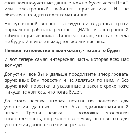
свои военно-учетные данные можно будет через ЦНАП
или электронный кабинет призывника. И не
обязательно идти в военкомат лично.
Но тут второй вопрос – а будут ли в данные сроки
нормально работать реестры, ЦНАПы и электронный
кабинет призываника. Лично я считаю, что как всегда
не будут. И в итоге выход только личная явка.
Неявка по повестке в военкомат, что за это будет
И вот теперь самая интересная часть, которая всех Вас
волнует.
Допустим, все Вы и дальше продолжите игнорировать
врученные Вам повестки и не являться по ним. И без
врученной повестки в указанные в законе сроке тоже
никуда не явитесь, что тогда будет.
До этого первая, вторая неявка по повестке для
уточнения данных – это был административный
штраф. Третья неявка – возможна уголовная
ответственность, но реально за неявку по повестке для
уточнения данных я ее не встречала.