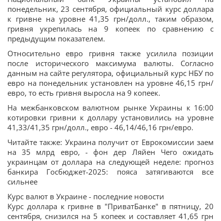
понедельник, 23 сентября, официальный курс доллара
к гривне на уровне 41,35 грн/долл., таким образом,
гривня укрепилась на 9 копеек по сравнению с
предыдущим показателем.
Относительно евро гривня также усилила позиции
после исторического максимума валюты. Согласно
данным на сайте регулятора, официальный курс НБУ по
евро на понедельник установлен на уровне 46,15 грн/
евро, то есть гривня выросла на 9 копеек.
На межбанковском валютном рынке Украины к 16:00
котировки гривни к доллару установились на уровне
41,33/41,35 грн/долл., евро - 46,14/46,16 грн/евро.
Читайте также: Украина получит от Еврокомиссии заем
на 35 млрд евро, - фон дер Ляйен Чего ожидать
украинцам от доллара на следующей неделе: прогноз
банкира Госбюджет-2025: пояса затягиваются все
сильнее
Курс валют в Украине - последние новости
Курс доллара к гривне в "ПриватБанке" в пятницу, 20
сентября, снизился на 5 копеек и составляет 41,65 грн