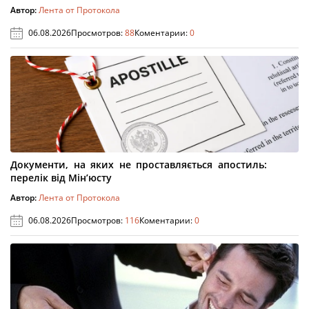
Автор:
Лента от Протокола
06.08.2026
Просмотров:
88
Коментарии:
0
Документи, на яких не проставляється апостиль:
перелік від Мін’юсту
Автор:
Лента от Протокола
06.08.2026
Просмотров:
116
Коментарии:
0