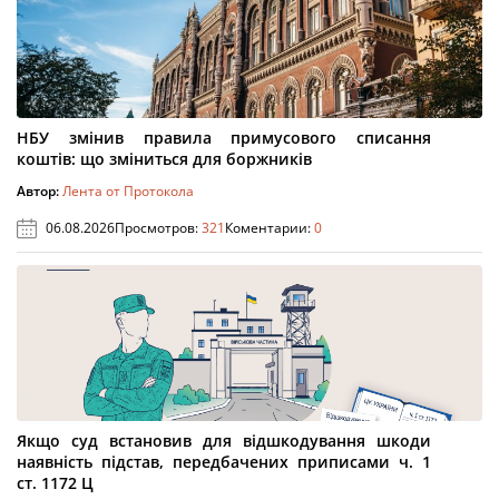
НБУ змінив правила примусового списання
коштів: що зміниться для боржників
Автор:
Лента от Протокола
06.08.2026
Просмотров:
321
Коментарии:
0
Якщо суд встановив для відшкодування шкоди
наявність підстав, передбачених приписами ч. 1
ст. 1172 Ц