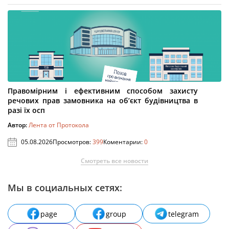
Правомірним і ефективним способом захисту
речових прав замовника на об’єкт будівництва в
разі їх осп
Автор:
Лента от Протокола
05.08.2026
Просмотров:
399
Коментарии:
0
Смотреть все новости
Мы в социальных сетях:
page
group
telegram