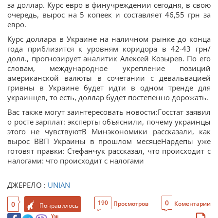
за доллар. Курс евро в финучреждении сегодня, в свою
очередь, вырос на 5 копеек и составляет 46,55 грн за
евро.
Курс доллара в Украине на наличном рынке до конца
года приблизится к уровням коридора в 42-43 грн/
долл., прогнозирует аналитик Алексей Козырев. По его
словам, международное укрепление позиций
американской валюты в сочетании с девальвацией
гривны в Украине будет идти в одном тренде для
украинцев, то есть, доллар будет постепенно дорожать.
Вас также могут заинтересовать новости:Госстат заявил
о росте зарплат: эксперты объяснили, почему украинцы
этого не чувствуютВ Минэкономики рассказали, как
вырос ВВП Украины в прошлом месяцеНардепы уже
готовят правки: Стефанчук рассказал, что происходит с
налогами: что происходит с налогами
ДЖЕРЕЛО :
UNIAN
0
190
0
Просмотров
Коментарии
Понравилось