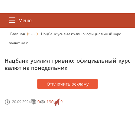
Меню
...
Главная
Нацбанк усилил гривню: официальный курс
валют на п...
Нацбанк усилил гривню: официальный курс
валют на понедельник
Отключить рекламу
0
190
20.09.2024
0