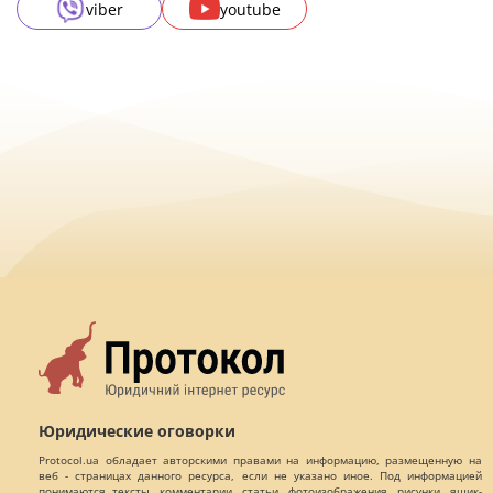
viber
youtube
Юридические оговорки
Protocol.ua обладает авторскими правами на информацию, размещенную на
веб - страницах данного ресурса, если не указано иное. Под информацией
понимаются тексты, комментарии, статьи, фотоизображения, рисунки, ящик-