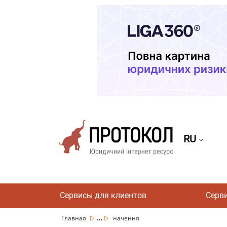
RU
Сервисы для клиентов
Серв
...
Главная
начення