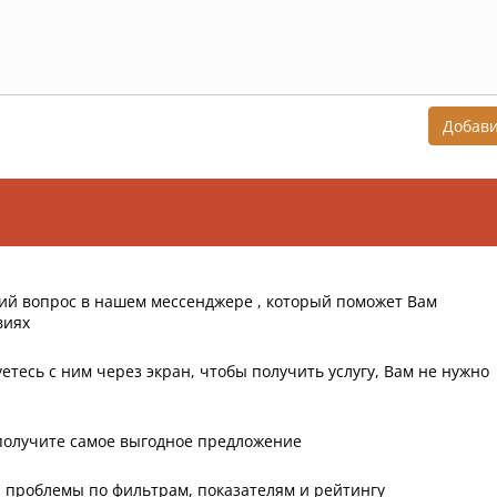
Добав
ий вопрос в нашем мессенджере , который поможет Вам
виях
етесь с ним через экран, чтобы получить услугу, Вам не нужно
получите самое выгодное предложение
 проблемы по фильтрам, показателям и рейтингу