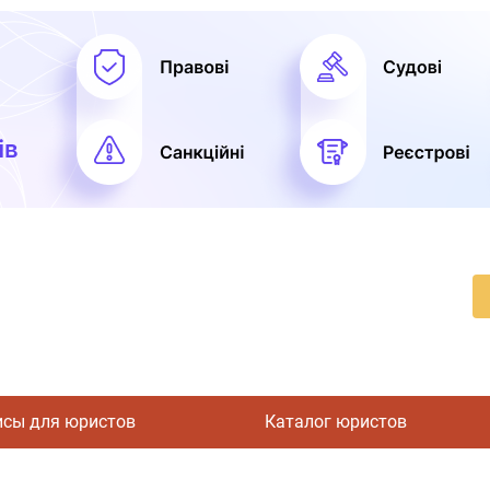
исы для юристов
Каталог юристов