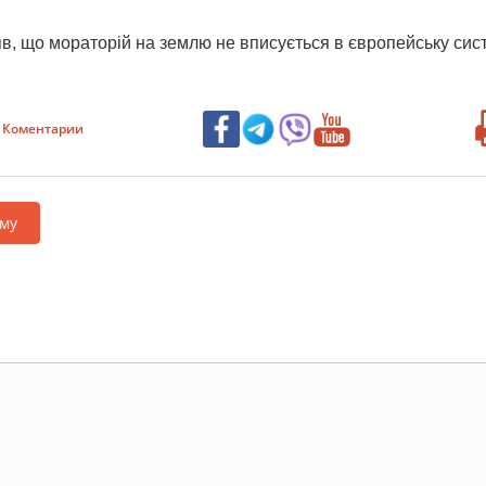
, що мораторій на землю не вписується в європейську сис
Коментарии
му