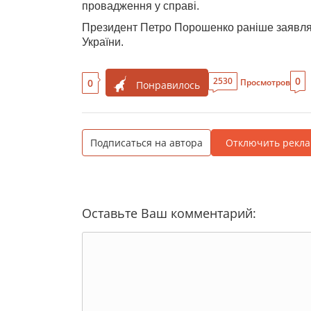
провадження у справі.
Президент Петро Порошенко раніше заявляв
України.
0
2530
0
Просмотров
Понравилось
Подписаться на автора
Отключить рекла
Оставьте Ваш комментарий: