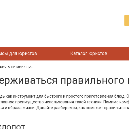
исы для юристов
Каталог юристов
ного питания пр...
ерживаться правильного 
ь как инструмент для быстрого и простого приготовления блюд. 
главное преимущество использования такой техники. Помимо ком
я и образа жизни. Давайте разберемся, как поможет правильно 
хлопот