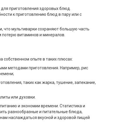
и для приготовления здоровых блюд.
ности к приготовлению блюд в пару или с
и, что мультиварки сохраняют большую часть
м потерю витаминов и минералов.
а собственном опыте в таких плюсах:
ыми методами приготовления. Например, рис
ремени;
овления, таких как жарка, тушение, запекание,
литы или духовки.
питанию и экономии времени. Статистика и
вить разнообразные и питательные блюда,
 нам наслаждаться вкусной и здоровой пищей