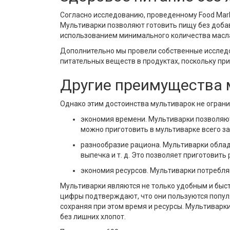
Согласно исследованию, проведенному Food Mark
Мультиварки позволяют готовить пищу без добав
использованием минимального количества масл
Дополнительно мы провели собственные исследо
питательных веществ в продуктах, поскольку пр
Другие преимущества 
Однако этим достоинства мультиварок не огранич
экономия времени. Мультиварки позволяют
можно приготовить в мультиварке всего за 
разнообразие рациона. Мультиварки облад
выпечка и т. д. Это позволяет приготовит
экономия ресурсов. Мультиварки потребля
Мультиварки являются не только удобным и быст
цифры подтверждают, что они пользуются попул
сохраняя при этом время и ресурсы. Мультиварк
без лишних хлопот.