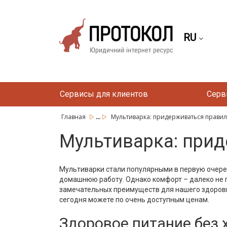
RU
Сервисы для клиентов
Серв
...
Главная
Мультиварка: придерживаться правиль
Мультиварка: прид
Мультиварки стали популярными в первую очеред
домашнюю работу. Однако комфорт – далеко не 
замечательных преимуществ для нашего здоровь
сегодня можете по очень доступным ценам.
Здоровое питание без 