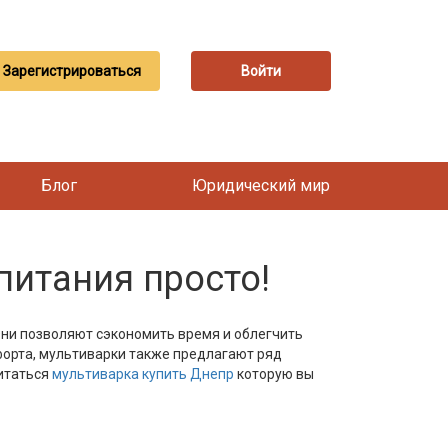
Зарегистрироваться
Войти
Блог
Юридический мир
питания просто!
Они позволяют сэкономить время и облегчить
форта, мультиварки также предлагают ряд
питаться
мультиварка купить Днепр
которую вы