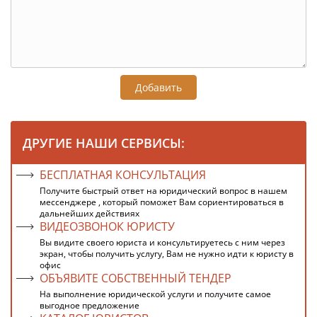
Добавить
ДРУГИЕ НАШИ СЕРВИСЫ:
БЕСПЛАТНАЯ КОНСУЛЬТАЦИЯ
Получите быстрый ответ на юридический вопрос в нашем
мессенджере , который поможет Вам сориентироваться в
дальнейших действиях
ВИДЕОЗВОНОК ЮРИСТУ
Вы видите своего юриста и консультируетесь с ним через
экран, чтобы получить услугу, Вам не нужно идти к юристу в
офис
ОБЪЯВИТЕ СОБСТВЕННЫЙ ТЕНДЕР
На выполнение юридической услуги и получите самое
выгодное предложение