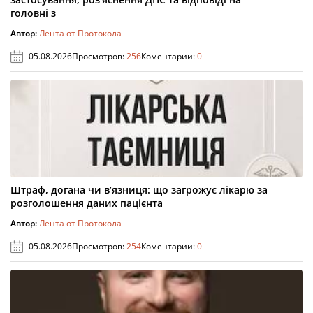
головні з
Автор:
Лента от Протокола
05.08.2026
Просмотров:
256
Коментарии:
0
Штраф, догана чи в’язниця: що загрожує лікарю за
розголошення даних пацієнта
Автор:
Лента от Протокола
05.08.2026
Просмотров:
254
Коментарии:
0