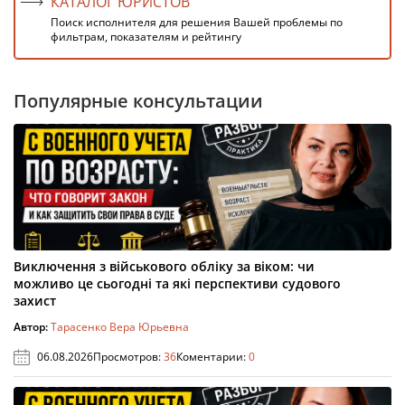
КАТАЛОГ ЮРИСТОВ
Поиск исполнителя для решения Вашей проблемы по
фильтрам, показателям и рейтингу
Популярные консультации
Виключення з військового обліку за віком: чи
можливо це сьогодні та які перспективи судового
захист
Автор:
Тарасенко Вера Юрьевна
06.08.2026
Просмотров:
36
Коментарии:
0