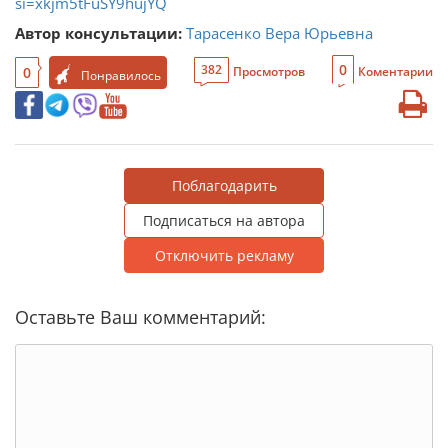
si=xkjm5tFuSY9hujYQ
Автор консультации:
Тарасенко Вера Юрьевна
0
382
0
Просмотров
Коментарии
Понравилось
Поблагодарить
Подписаться на автора
Отключить рекламу
Оставьте Ваш комментарий: