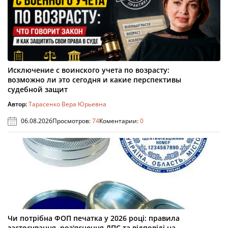
Исключение с воинского учета по возрасту:
возможно ли это сегодня и какие перспективы
судебной защит
Автор:
Тарасенко Вера Юрьевна
06.08.2026
Просмотров:
74
Коментарии:
0
Чи потрібна ФОП печатка у 2026 році: правила
застосування, роз'яснення ДПС та відповіді на