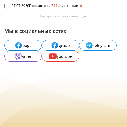
27.07.2026
Просмотров:
755
Коментарии:
0
Смотреть все консультации
Мы в социальных сетях:
page
group
telegram
viber
youtube