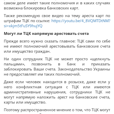
самом деле имеет такие полномочия и в каких случаях
возможна блокировка банковских карт.
Также рекомендую свое видео на тему ареста карт по
штрафам ТЦК по ссылке:
https://youtu.be/4_8VQMTDtNM?
si=xkjm5tFuSY9hujYQ
Могут ли ТЦК напрямую арестовать счета
Прежде всего нужно сказать главное: ТЦК сами по себе
не имеют полномочий арестовывать банковские счета
или имущество граждан.
Ни один сотрудник ТЦК не может просто «щелкнуть
пальцами», позвонить в банк и приказать
заблокировать Ваши счета. Законодательство Украины
не предоставляет им таких полномочий.
Даже если человек находится в розыске, даже если у
него конфликтная ситуация с ТЦК или имеются
административные нарушения, сотрудники ТЦК не
могут напрямую наложить арест на банковские счета,
карты или имущество.
Поэтому распространенное мнение о том, что ТЦК могут