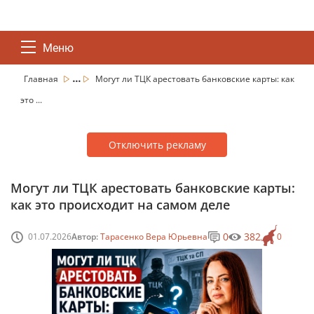
Меню
...
Главная
Могут ли ТЦК арестовать банковские карты: как
это ...
Отключить рекламу
Могут ли ТЦК арестовать банковские карты:
как это происходит на самом деле
0
382
01.07.2026
Автор:
Тарасенко Вера Юрьевна
0