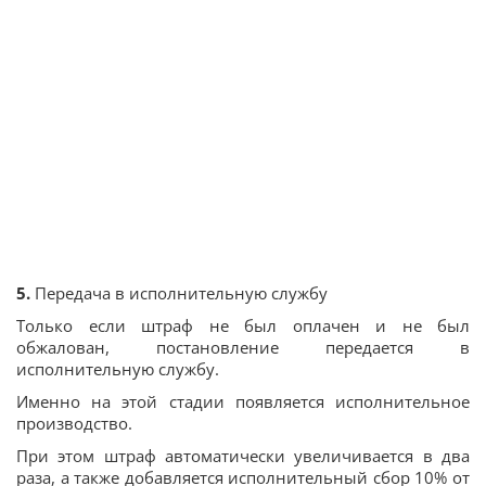
5.
Передача в исполнительную службу
Только если штраф не был оплачен и не был
обжалован, постановление передается в
исполнительную службу.
Именно на этой стадии появляется исполнительное
производство.
При этом штраф автоматически увеличивается в два
раза, а также добавляется исполнительный сбор 10% от