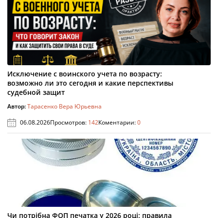
Исключение с воинского учета по возрасту:
возможно ли это сегодня и какие перспективы
судебной защит
Автор:
Тарасенко Вера Юрьевна
06.08.2026
Просмотров:
142
Коментарии:
0
Чи потрібна ФОП печатка у 2026 році: правила