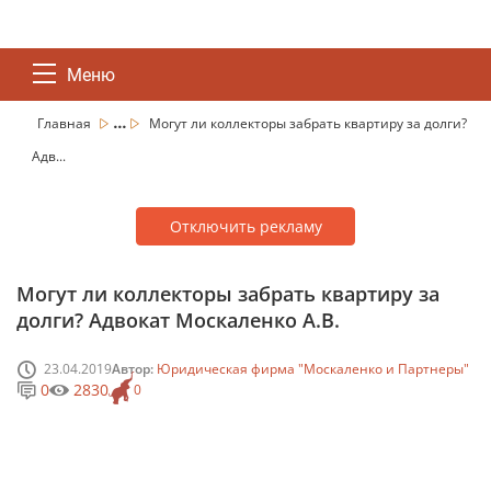
Меню
...
Главная
Могут ли коллекторы забрать квартиру за долги?
Адв...
Отключить рекламу
Могут ли коллекторы забрать квартиру за
долги? Адвокат Москаленко А.В.
23.04.2019
Автор:
Юридическая фирма "Москаленко и Партнеры"
0
2830
0