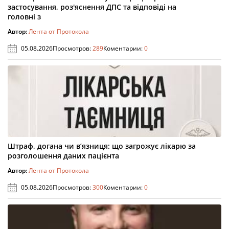
застосування, роз'яснення ДПС та відповіді на
головні з
Автор:
Лента от Протокола
05.08.2026
Просмотров:
289
Коментарии:
0
Штраф, догана чи в’язниця: що загрожує лікарю за
розголошення даних пацієнта
Автор:
Лента от Протокола
05.08.2026
Просмотров:
300
Коментарии:
0