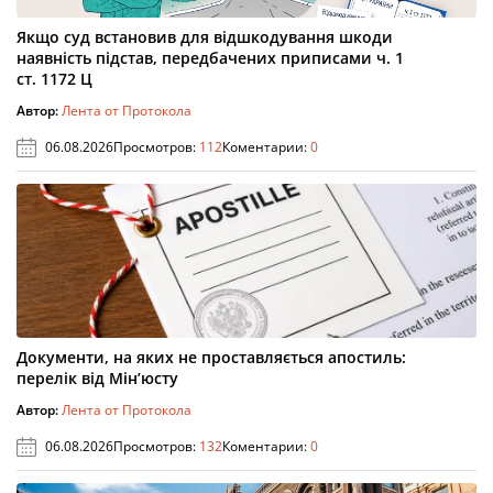
Якщо суд встановив для відшкодування шкоди
наявність підстав, передбачених приписами ч. 1
ст. 1172 Ц
Автор:
Лента от Протокола
06.08.2026
Просмотров:
112
Коментарии:
0
Документи, на яких не проставляється апостиль:
перелік від Мін’юсту
Автор:
Лента от Протокола
06.08.2026
Просмотров:
132
Коментарии:
0