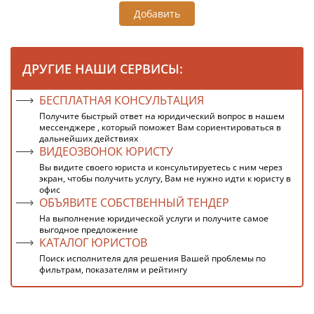
Добавить
ДРУГИЕ НАШИ СЕРВИСЫ:
БЕСПЛАТНАЯ КОНСУЛЬТАЦИЯ
Получите быстрый ответ на юридический вопрос в нашем
мессенджере , который поможет Вам сориентироваться в
дальнейших действиях
ВИДЕОЗВОНОК ЮРИСТУ
Вы видите своего юриста и консультируетесь с ним через
экран, чтобы получить услугу, Вам не нужно идти к юристу в
офис
ОБЪЯВИТЕ СОБСТВЕННЫЙ ТЕНДЕР
На выполнение юридической услуги и получите самое
выгодное предложение
КАТАЛОГ ЮРИСТОВ
Поиск исполнителя для решения Вашей проблемы по
фильтрам, показателям и рейтингу