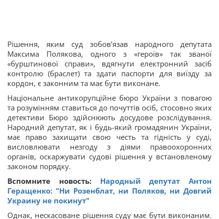
Рішення, яким суд зобов’язав народного депутата
Максима Полякова, одного з «героїв» так званої
«бурштинової справи», вдягнути електронний засіб
контролю (браслет) та здати паспорти для виїзду за
кордон, є законним та має бути виконане.
Національне антикорупційне бюро України з повагою
та розумінням ставиться до почуттів осіб, стосовно яких
детективи Бюро здійснюють досудове розслідування.
Народний депутат, як і будь-який громадянин України,
має право захищати свою честь та гідність у суді,
висловлювати незгоду з діями правоохоронних
органів, оскаржувати судові рішення у встановленому
законом порядку.
Вспомните новость:
Народный депутат Антон
Геращенко: "Ни Розенблат, ни Поляков, ни Довгий
Украину не покинут"
Однак, нескасоване рішення суду має бути виконаним.