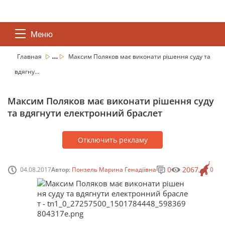
Меню
...
Главная
Максим Поляков має виконати рішення суду та
вдягну...
Максим Поляков має виконати рішення суду
та вдягнути електронний браслет
Отключить рекламу
0
2067
04.08.2017
Автор:
Понзель Марина Генадіївна
0