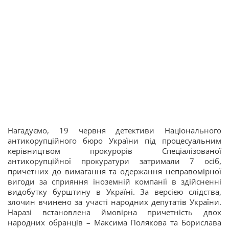
Нагадуємо, 19 червня детективи Національного
антикорупційного бюро України під процесуальним
керівництвом прокурорів Спеціалізованої
антикорупційної прокуратури затримали 7 осіб,
причетних до вимагання та одержання неправомірної
вигоди за сприяння іноземній компанії в здійсненні
видобутку бурштину в Україні. За версією слідства,
злочин вчинено за участі народних депутатів України.
Наразі встановлена ймовірна причетність двох
народних обранців – Максима Полякова та Борислава