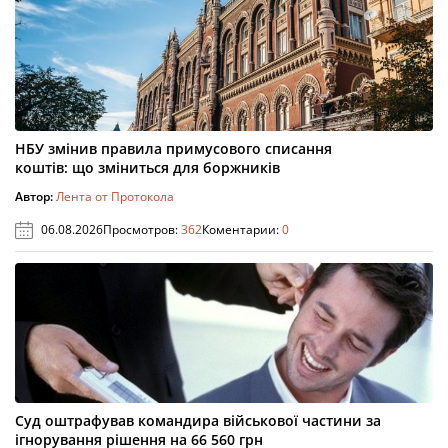
НБУ змінив правила примусового списання
коштів: що зміниться для боржників
Автор:
Лента от Протокола
06.08.2026
Просмотров:
362
Коментарии:
0
Суд оштрафував командира військової частини за
ігнорування рішення на 66 560 грн