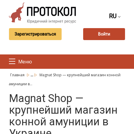
RU
Зарегистрироваться
Войти
Меню
...
Главная
Magnat Shop — крупнейший магазин конной
амуниции в...
Magnat Shop —
крупнейший магазин
конной амуниции в
Украине