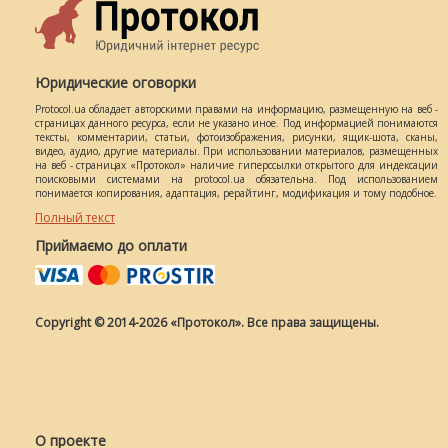
Юридические оговорки
Protocol.ua обладает авторскими правами на информацию, размещенную на веб -
страницах данного ресурса, если не указано иное. Под информацией понимаются
тексты, комментарии, статьи, фотоизображения, рисунки, ящик-шота, сканы,
видео, аудио, другие материалы. При использовании материалов, размещенных
на веб - страницах «Протокол» наличие гиперссылки открытого для индексации
поисковыми системами на protocol.ua обязательна. Под использованием
понимается копирования, адаптация, рерайтинг, модификация и тому подобное.
Полный текст
Приймаємо до оплати
Copyright © 2014-2026 «Протокол». Все права защищены.
О проекте