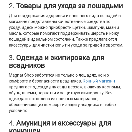
2.
Товары для ухода за лошадьми
Для поддержания здоровья и внешнего вида лошадей в
магазине представлены качественные средства по
уходу. Здесь можно приобрести щетки, шампуни, мази и
масла, которые помогают поддерживать шерсть и кожу
лошадей в идеальном состоянии. Также предлагаются
аксессуары для чистки копыт и ухода за гривой и хвостом.
3.
Одежда и экипировка для
всадников
Magnat Shop заботится не только о лошадях, но и о
комфорте и безопасности всадников.
Конный магазин
предлагает одежду для езды верхом, включая костюмы,
обувь, шлемы, перчатки и защитную экипировку. Вся
одежда изготовлена из прочных материалов,
обеспечивающих комфорт и защиту всадника в любых
условиях.
4.
Амуниция и аксессуары для
конюшен