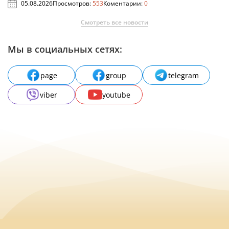
05.08.2026
Просмотров:
553
Коментарии:
0
Смотреть все новости
Мы в социальных сетях:
page
group
telegram
viber
youtube