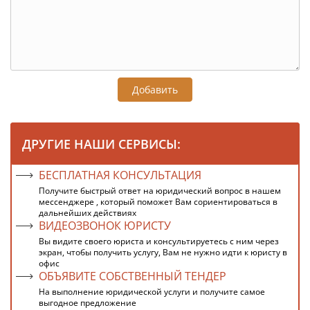
Добавить
ДРУГИЕ НАШИ СЕРВИСЫ:
БЕСПЛАТНАЯ КОНСУЛЬТАЦИЯ
Получите быстрый ответ на юридический вопрос в нашем
мессенджере , который поможет Вам сориентироваться в
дальнейших действиях
ВИДЕОЗВОНОК ЮРИСТУ
Вы видите своего юриста и консультируетесь с ним через
экран, чтобы получить услугу, Вам не нужно идти к юристу в
офис
ОБЪЯВИТЕ СОБСТВЕННЫЙ ТЕНДЕР
На выполнение юридической услуги и получите самое
выгодное предложение