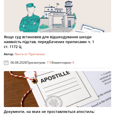
Якщо суд встановив для відшкодування шкоди
наявність підстав, передбачених приписами ч. 1
ст. 1172 Ц
Автор:
Лента от Протокола
06.08.2026
Просмотров:
110
Коментарии:
0
Документи, на яких не проставляється апостиль: