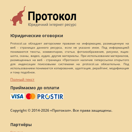
Юридические оговорки
Protocol.ua обладает авторскими правами на информацию, размещенную на
веб - страницах данного ресурса, если не указано иное. Под информацией
понимаются тексты, комментарии, статьи, фотоизображения, рисунки, ящик-
шота, сканы, видео, аудио, другие материалы. При использовании материалов,
размещенных на веб - страницах «Протокол» наличие гиперссылки открытого
для индексации поисковыми системами на protocol.ua обязательна. Под
использованием понимается копирования, адаптация, рерайтинг, модификация
и тому подобное.
Полный текст
Приймаємо до оплати
Copyright © 2014-2026 «Протокол». Все права защищены.
Партнёры