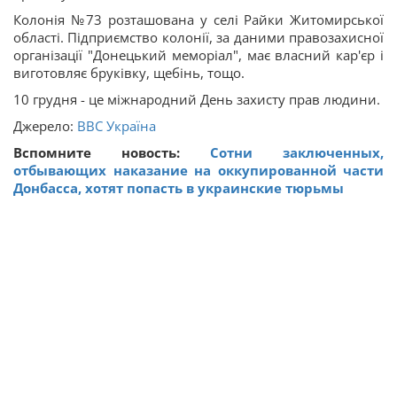
Колонія №73 розташована у селі Райки Житомирської
області. Підприємство колонії, за даними правозахисної
організації "Донецький меморіал", має власний кар'єр і
виготовляє бруківку, щебінь, тощо.
10 грудня - це міжнародний День захисту прав людини.
Джерело:
BBC Україна
Вспомните новость:
Сотни заключенных,
отбывающих наказание на оккупированной части
Донбасса, хотят попасть в украинские тюрьмы