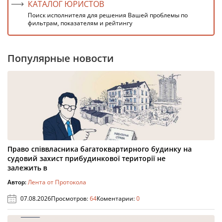
КАТАЛОГ ЮРИСТОВ
Поиск исполнителя для решения Вашей проблемы по
фильтрам, показателям и рейтингу
Популярные новости
Право співвласника багатоквартирного будинку на
судовий захист прибудинкової території не
залежить в
Автор:
Лента от Протокола
07.08.2026
Просмотров:
64
Коментарии:
0