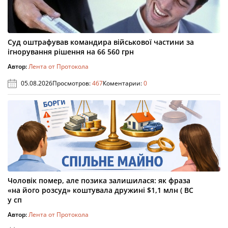
Суд оштрафував командира військової частини за
ігнорування рішення на 66 560 грн
Автор:
Лента от Протокола
05.08.2026
Просмотров:
467
Коментарии:
0
Чоловік помер, але позика залишилася: як фраза
«на його розсуд» коштувала дружині $1,1 млн ( ВС
у сп
Автор:
Лента от Протокола