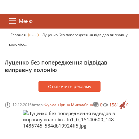
Меню
...
Главная
Луценко без попередження відвідав виправну
колонію...
Луценко без попередження відвідав
виправну колонію
Отключить рекламу
0
1581
12.12.2016
Автор:
Фурман Ірина Миколаївна
0