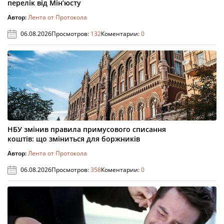
перелік від Мін’юсту
Автор:
Лента от Протокола
06.08.2026
Просмотров:
132
Коментарии:
0
НБУ змінив правила примусового списання
коштів: що зміниться для боржників
Автор:
Лента от Протокола
06.08.2026
Просмотров:
358
Коментарии:
0