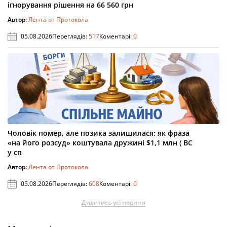
ігнорування рішення на 66 560 грн
Автор:
Лента от Протокола
05.08.2026
Переглядів:
517
Коментарі:
0
Чоловік помер, але позика залишилася: як фраза
«на його розсуд» коштувала дружині $1,1 млн ( ВС
у сп
Автор:
Лента от Протокола
05.08.2026
Переглядів:
608
Коментарі:
0
Дивитись усі новини