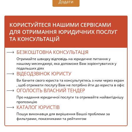
Додати
КОРИСТУЙТЕСЯ НАШИМИ СЕРВІСАМИ
ДЛЯ ОТРИМАННЯ ЮРИДИЧНИХ ПОСЛУГ
ТА КОНСУЛЬТАЦІЙ
БЕЗКОШТОВНА КОНСУЛЬТАЦІЯ
Отримайте швидку відповідь на юридичне питання у
нашому месенджері, яка допоможе Вам зорієнтуватися у
подальших діях
ВІДЕОДЗВІНОК ЮРИСТУ
Ви бачите свого юриста та консультуєтесь з ним через екран
, щоб отримати послугу Вам не потрібно йти до юриста в офіс
ОГОЛОСІТЬ ВЛАСНИЙ ТЕНДЕР
Про надання юридичної послуги та отримайте найвигіднішу
пропозицію
КАТАЛОГ ЮРИСТІВ
Пошук виконавця для вирішення Вашої проблеми за
фильтрами, показниками та рейтингом