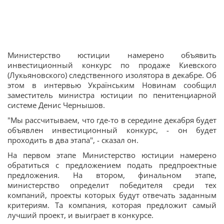
Министерство юстиции намерено объявить
инвестиционный конкурс по продаже Киевского
(Лукьяновского) следственного изолятора в декабре. Об
этом в интервью Українським Новинам сообщил
заместитель министра юстиции по пенитенциарной
системе Денис Чернышов.
"Мы рассчитываем, что где-то в середине декабря будет
объявлен инвестиционный конкурс, - он будет
проходить в два этапа", - сказал он.
На первом этапе Министерство юстиции намерено
обратиться с предложением подать предпроектные
предложения. На втором, финальном этапе,
министерство определит победителя среди тех
компаний, проекты которых будут отвечать заданным
критериям. Та компания, которая предложит самый
лучший проект, и выиграет в конкурсе.