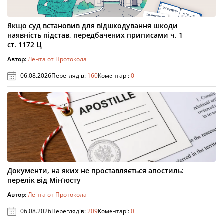
Якщо суд встановив для відшкодування шкоди
наявність підстав, передбачених приписами ч. 1
ст. 1172 Ц
Автор:
Лента от Протокола
06.08.2026
Переглядів:
160
Коментарі:
0
Документи, на яких не проставляється апостиль:
перелік від Мін’юсту
Автор:
Лента от Протокола
06.08.2026
Переглядів:
209
Коментарі:
0