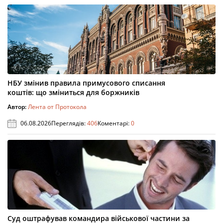
НБУ змінив правила примусового списання
коштів: що зміниться для боржників
Автор:
Лента от Протокола
06.08.2026
Переглядів:
406
Коментарі:
0
Суд оштрафував командира військової частини за