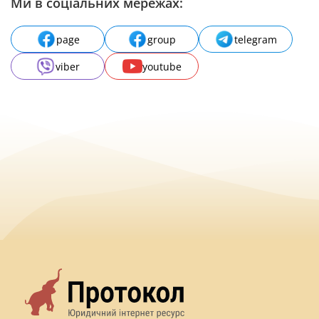
Ми в соціальних мережах:
page
group
telegram
viber
youtube