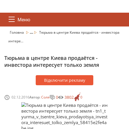
Меню
...
Головна
Тюрьма в центре Киева продаётся - инвестора
интере...
Тюрьма в центре Киева продаётся -
инвестора интересует только земля
Відключити рекламу
0
3802
02.12.2016
Автор:
Соля
0