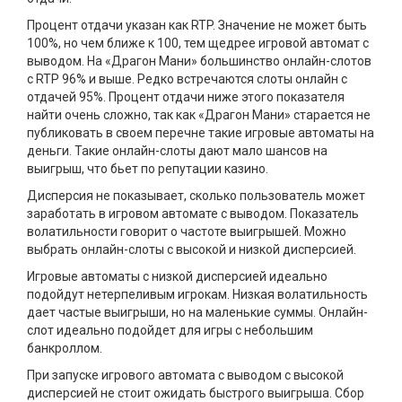
Процент отдачи указан как RTP. Значение не может быть
100%, но чем ближе к 100, тем щедрее игровой автомат с
выводом. На «Драгон Мани» большинство онлайн-слотов
с RTP 96% и выше. Редко встречаются слоты онлайн с
отдачей 95%. Процент отдачи ниже этого показателя
найти очень сложно, так как «Драгон Мани» старается не
публиковать в своем перечне такие игровые автоматы на
деньги. Такие онлайн-слоты дают мало шансов на
выигрыш, что бьет по репутации казино.
Дисперсия не показывает, сколько пользователь может
заработать в игровом автомате с выводом. Показатель
волатильности говорит о частоте выигрышей. Можно
выбрать онлайн-слоты с высокой и низкой дисперсией.
Игровые автоматы с низкой дисперсией идеально
подойдут нетерпеливым игрокам. Низкая волатильность
дает частые выигрыши, но на маленькие суммы. Онлайн-
слот идеально подойдет для игры с небольшим
банкроллом.
При запуске игрового автомата с выводом с высокой
дисперсией не стоит ожидать быстрого выигрыша. Сбор