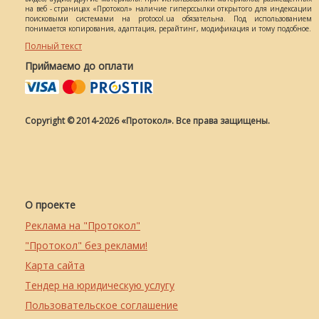
на веб - страницах «Протокол» наличие гиперссылки открытого для индексации
поисковыми системами на protocol.ua обязательна. Под использованием
понимается копирования, адаптация, рерайтинг, модификация и тому подобное.
Полный текст
Приймаємо до оплати
Copyright © 2014-2026 «Протокол». Все права защищены.
О проекте
Реклама на "Протокол"
"Протокол" без реклами!
Карта сайта
Тендер на юридическую услугу
Пользовательское соглашение