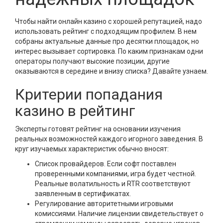
Чтобы найти онлайн казино с хорошей репутацией, надо
использовать рейтинг с подходящим профилем. В нем
собраны актуальные данные про десятки площадок, но
интерес вызывает сортировка. По каким признакам одни
операторы получают высокие позиции, другие
оказываются в середине и внизу списка? Давайте узнаем.
Критерии попадания
казино в рейтинг
Эксперты готовят рейтинг на основании изучения
реальных возможностей каждого игорного заведения. В
круг изучаемых характеристик обычно вносят:
Список провайдеров. Если софт поставлен
проверенными компаниями, игра будет честной.
Реальные волатильность и RTR соответствуют
заявленным в сертификатах.
Регулирование авторитетными игровыми
комиссиями. Наличие лицензии свидетельствует о