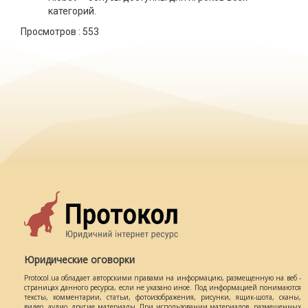
категорий.
Просмотров :
553
Юридические оговорки
Protocol.ua обладает авторскими правами на информацию, размещенную на веб -
страницах данного ресурса, если не указано иное. Под информацией понимаются
тексты, комментарии, статьи, фотоизображения, рисунки, ящик-шота, сканы,
видео, аудио, другие материалы. При использовании материалов, размещенных