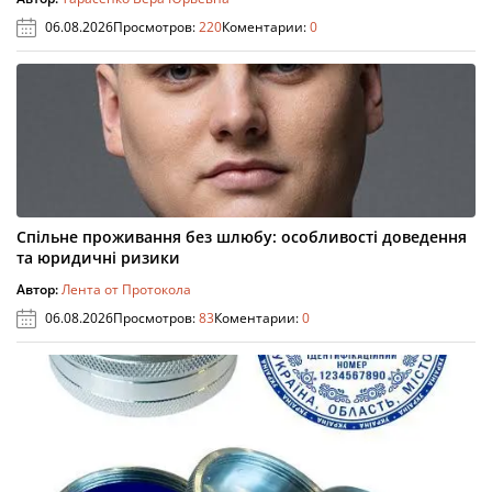
06.08.2026
Просмотров:
220
Коментарии:
0
Спільне проживання без шлюбу: особливості доведення
та юридичні ризики
Автор:
Лента от Протокола
06.08.2026
Просмотров:
83
Коментарии:
0