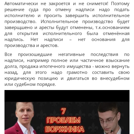
Автоматически не закроется и не снимется! Поэтому
решение суда про отмену надписи надо подать
исполнителю и просить завершить исполнительное
производство. Исполнительное производство будет
заверщшено и аресты будут отменены, т.к.основанием
для открытия исполнительного была отменённая
надпись. Нет надписи – нет основания для
производства и арестов.
Все произошедшие негативные последствия по
надписи, например полное или частичное взыскание
долга, продажа ипотечного имущества - можно вернуть
назад, для этого надо грамотно составить свою
юридическую позицию и двигаться во внесудебном
или судебном порядке.