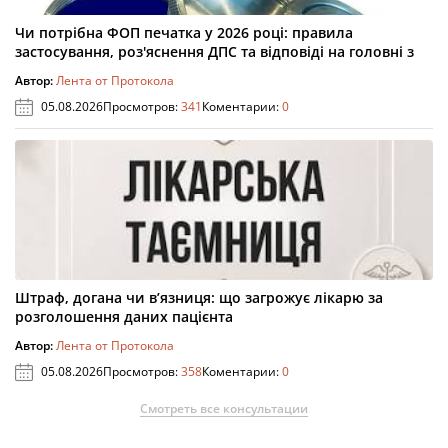
Чи потрібна ФОП печатка у 2026 році: правила
застосування, роз'яснення ДПС та відповіді на головні з
Автор:
Лента от Протокола
05.08.2026
Просмотров:
341
Коментарии:
0
Штраф, догана чи в’язниця: що загрожує лікарю за
розголошення даних пацієнта
Автор:
Лента от Протокола
05.08.2026
Просмотров:
358
Коментарии:
0
Смотреть все консультации