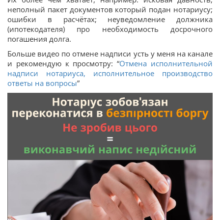
неполный пакет документов который подан нотариусу;
ошибки в расчётах; неуведомление должника
(ипотекодателя) про необходимость досрочного
погашения долга.
Больше видео по отмене надписи усть у меня на канале
и рекомендую к просмотру: “
Отмена исполнительной
надписи нотариуса, исполнительное производство
ответы на вопросы
”