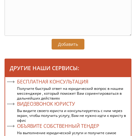
Добавить
ДРУГИЕ НАШИ СЕРВИСЫ:
БЕСПЛАТНАЯ КОНСУЛЬТАЦИЯ
Получите быстрый ответ на юридический вопрос в нашем
мессенджере , который поможет Вам сориентироваться в
дальнейших действиях
ВИДЕОЗВОНОК ЮРИСТУ
Вы видите своего юриста и консультируетесь с ним через
экран, чтобы получить услугу, Вам не нужно идти к юристу в
офис
ОБЪЯВИТЕ СОБСТВЕННЫЙ ТЕНДЕР
На выполнение юридической услуги и получите самое