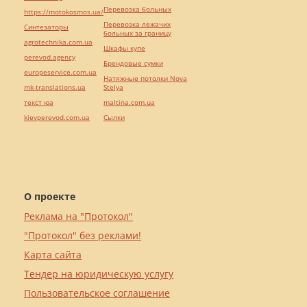
Перевозка больных
https://motokosmos.ua/
Перевозка лежачих
Синтезаторы
больных за границу
agrotechnika.com.ua
Шкафы купе
perevod.agency
Брендовые сумки
europeservice.com.ua
Натяжные потолки Nova
mk-translations.ua
Stelya
текст юа
maltina.com.ua
kievperevod.com.ua
Cылки
О проекте
Реклама на "Протокол"
"Протокол" без реклами!
Карта сайта
Тендер на юридическую услугу
Пользовательское соглашение