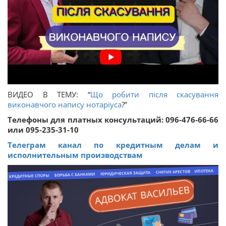
ВИДЕО В ТЕМУ: “
Що робити після скасування
виконавчого напису нотаріуса
?”
Телефоны для платных консультаций: 096-476-66-66
или 095-235-31-10
Телеграм канал по кредитным делам и
исполнительным производствам