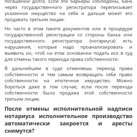
погашении долга. Если эти барьеры соблюдены, банк
через государственного регистратора переписывает
указанное имущество на себя и дальше может его
продавать третьим лицам.
Но часто в этом пакете документов или в процедуре
государственной регистрации со стороны банка или
государственного регистратора (нотариуса) есть
нарушения, которые надо проанализировать и
выявить их, чтоб на этом основании подать иск в суд
для отмены такого перехода права собственности.
В дальнейшем в суде отменяешь переход права
собственности и тем самым возвращать себе право
собственности на ипотечное имущество. Можно
бороться даже в том случае, если после перехода
собственности была продажа этой собственности
третьим лицам.
После отмены исполнительной надписи
нотариуса исполнительное производство
автоматически закроется и аресты
снимутся?