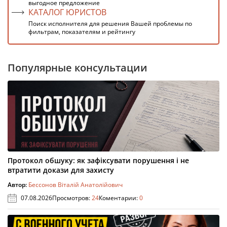
выгодное предложение
КАТАЛОГ ЮРИСТОВ
Поиск исполнителя для решения Вашей проблемы по
фильтрам, показателям и рейтингу
Популярные консультации
Протокол обшуку: як зафіксувати порушення і не
втратити докази для захисту
Автор:
Бессонов Віталій Анатолійович
07.08.2026
Просмотров:
24
Коментарии:
0