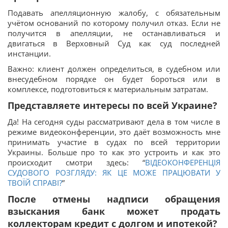
Подавать апелляционную жалобу, с обязательным
учётом оснований по которому получил отказ. Если не
получится в апелляции, не останавливаться и
двигаться в Верховный Суд как суд последней
инстанции.
Важно: клиент должен определиться, в судебном или
внесудебном порядке он будет бороться или в
комплексе, подготовиться к материальным затратам.
Представляете интересы по всей Украине?
Да! На сегодня суды рассматривают дела в том числе в
режиме видеоконференции, это даёт возможность мне
принимать участие в судах по всей территории
Украины. Больше про то как это устроить и как это
происходит смотри здесь: “
ВІДЕОКОНФЕРЕНЦІЯ
СУДОВОГО РОЗГЛЯДУ: ЯК ЦЕ МОЖЕ ПРАЦЮВАТИ У
ТВОЇЙ СПРАВІ?
”
После отмены надписи обращения
взыскания банк может продать
коллекторам кредит с долгом и ипотекой?