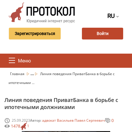
RU
Зарегистрироваться
Войти
Меню
...
Главная
Линия поведения ПриватБанка в борьбе с
ипотечными ...
Линия поведения ПриватБанка в борьбе с
ипотечными должниками
0
25.09.2023
Автор:
адвокат Васильев Павел Сергеевич
1478
1