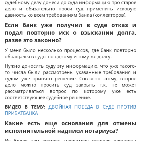
судебному делу донеси до суда информацию про старое
дело и обязательно проси суд применить исковую
давность ко всем требованиям банка (коллекторов).
Если банк уже получил в суде отказ и
подал повторно иск о взыскании долга,
разве это законно?
У меня было несколько процессов, где банк повторно
обращался в суды по одному и тому же долгу.
Нужно доносить суду эту информацию, что уже такого-
то числа были рассмотрены указанные требования и
судом уже принято решение. Согласно этому, второе
дело можно просить суд закрыть т.к. не может
рассматриваться вопрос по которому уже есть
соответствующее судебное решение.
ВИДЕО В ТЕМУ:
ДВОЙНАЯ ПОБЕДА В СУДЕ ПРОТИВ
ПРИВАТБАНКА
Какие есть еще основания для отмены
исполнительной надписи нотариуса?
Их более чем хватает, например: исковая давность;