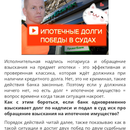
Исполнительная надпись нотариуса и обращение
взыскания на предмет ипотеки - это эффективная и
проверенная классика, которая ждёт должника при
наличии кредитного долга. Нет, это не криминал, такие
действия банка законные. Поэтому если у должника
ничего нет, но есть долг + ипотечное имущество =
вопрос времени когда такая ситуация накроет.
Как с этим бороться, если банк одновременно
взыскивает долг по надписи и подал в суд иск про
обращение взыскания на ипотечное имущество?
Порядок действий читай далее, также показываю как в
такой ситуации я достиг двух побед по двум судебным