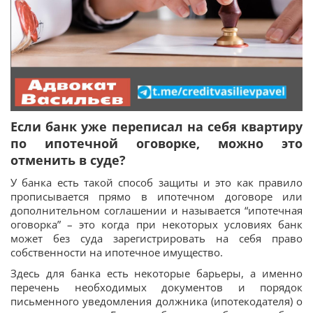
Если банк уже переписал на себя квартиру
по ипотечной оговорке, можно это
отменить в суде?
У банка есть такой способ защиты и это как правило
прописывается прямо в ипотечном договоре или
дополнительном соглашении и называется “ипотечная
оговорка” – это когда при некоторых условиях банк
может без суда зарегистрировать на себя право
собственности на ипотечное имущество.
Здесь для банка есть некоторые барьеры, а именно
перечень необходимых документов и порядок
письменного уведомления должника (ипотекодателя) о