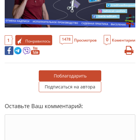
0
1478
1
Просмотров
Коментарии
Понравилось
Поблагодарить
Подписаться на автора
Оставьте Ваш комментарий: