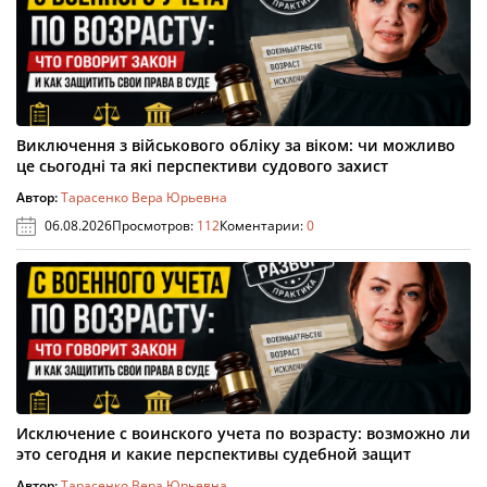
Виключення з військового обліку за віком: чи можливо
це сьогодні та які перспективи судового захист
Автор:
Тарасенко Вера Юрьевна
06.08.2026
Просмотров:
112
Коментарии:
0
Исключение с воинского учета по возрасту: возможно ли
это сегодня и какие перспективы судебной защит
Автор:
Тарасенко Вера Юрьевна