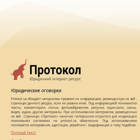
Юридические оговорки
Protocol.ua обладает авторскими правами на информацию, размещенную на веб -
страницах данного ресурса, если не указано иное. Под информацией понимаются
тексты, комментарии, статьи, фотоизображения, рисунки, ящик-шота, сканы,
видео, аудио, другие материалы. При использовании материалов, размещенных
на веб - страницах «Протокол» наличие гиперссылки открытого для индексации
поисковыми системами на protocol.ua обязательна. Под использованием
понимается копирования, адаптация, рерайтинг, модификация и тому подобное.
Полный текст