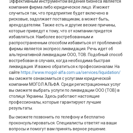
Эффективным инструментом ведения бизнеса является
компания фирма либо юридическое лицо. И может
случиться так, что предприятие будет включено в
рисковые, задолжает поставщикам, а может быть,
арендодателям. Также есть и другие веские причины,
которые приведут к тому, что от компании придется
избавляться. Наиболее востребованным и
распространенным способом избавиться от проблемной
фирмы является экспресс ликвидация. Речь идет об
альтернативной ликвидации ООО, ТОВ. Подобный способ
востребован в случаях, когда необходима быстрая
ликвидация. И важно обратиться к профессионалам. На
сайте
https://www.mogol-alfa.com.ua/services/liquidation/
вы сможете ознакомиться с услугами юридической
компании МОГОЛ АЛЬФА. Среди регистрационных услуг
вы сможете выбрать услуги по ликвидации ООО (ТОВ) в
столице Украины. Здесь работают настоящие
профессионалы, которые гарантируют лучшие
результаты.
Вы сможете позвонить по телефону и бесплатно
проконсультироваться. Специалисты ответят на ваши
вопросы и помогут вам принять верное решение.