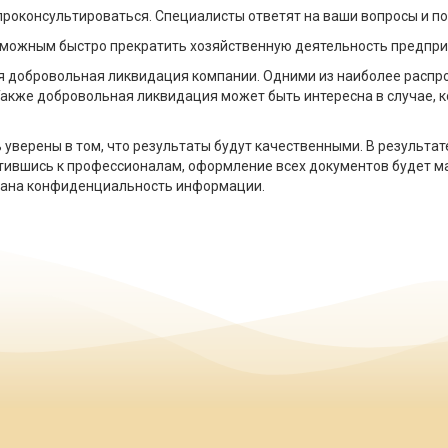
проконсультироваться. Специалисты ответят на ваши вопросы и п
зможным быстро прекратить хозяйственную деятельность предпри
тся добровольная ликвидация компании. Одними из наиболее расп
 Также добровольная ликвидация может быть интересна в случае, 
уверены в том, что результаты будут качественными. В результа
тившись к профессионалам, оформление всех документов будет м
вана конфиденциальность информации.