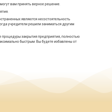
омогут вам принять верное решение.
ятия.
ространенных являются несостоятельность
когда учредители решили заниматься другим
те процедуры закрытия предприятия, полностью
аксимально быстрым. Вы будете избавлены от