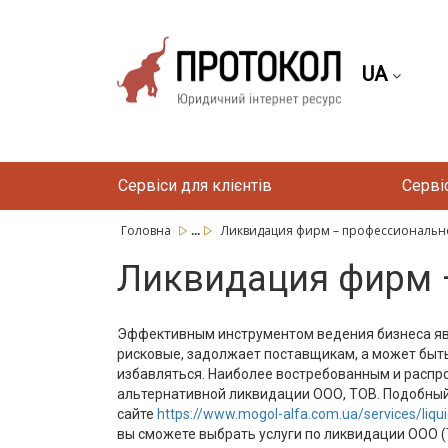
UA
Сервіси для клієнтів
Серві
...
Головна
Ликвидация фирм – профессиональ
Ликвидация фирм 
Эффективным инструментом ведения бизнеса явл
рисковые, задолжает поставщикам, а может быть,
избавляться. Наиболее востребованным и распр
альтернативной ликвидации ООО, ТОВ. Подобный 
сайте
https://www.mogol-alfa.com.ua/services/liqui
вы сможете выбрать услуги по ликвидации ООО (