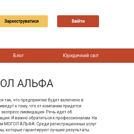
Зареєструватися
Ввійти
Блог
Юридичний світ
ГОЛ АЛЬФА
 так, что предприятие будет включено в
иведут к тому, что от компании придется
экспресс ликвидация. Речь идет об
ация. И важно обратиться к профессионалам. На
ии МОГОЛ АЛЬФА. Среди регистрационных услуг
ы, которые гарантируют лучшие результаты.