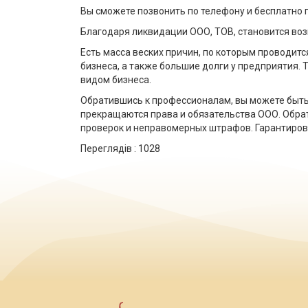
Вы сможете позвонить по телефону и бесплатно 
Благодаря ликвидации ООО, ТОВ, становится во
Есть масса веских причин, по которым проводи
бизнеса, а также большие долги у предприятия.
видом бизнеса.
Обратившись к профессионалам, вы можете быть 
прекращаются права и обязательства ООО. Обра
проверок и неправомерных штрафов. Гарантиро
Переглядів :
1028